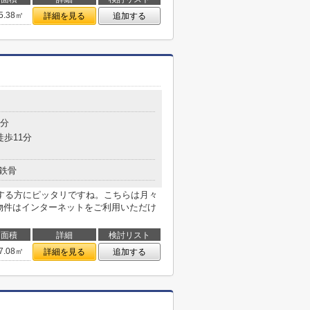
5.38㎡
詳細を見る
追加する
目
4分
徒歩11分
鉄骨
する方にピッタリですね。こちらは月々
の物件はインターネットをご利用いただけ
面積
詳細
検討リスト
7.08㎡
詳細を見る
追加する