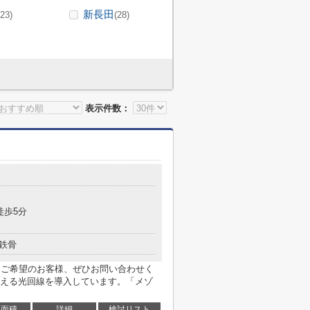
新長田
(23)
(28)
表示件数：
目
徒歩5分
鉄骨
をご希望のお客様、ぜひお問い合わせく
える光回線を導入しています。「メゾ
面積
詳細
検討リスト