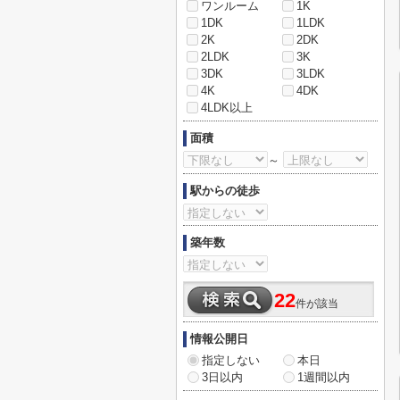
ワンルーム
1K
1DK
1LDK
2K
2DK
2LDK
3K
3DK
3LDK
4K
4DK
4LDK以上
面積
～
駅からの徒歩
築年数
22
件が該当
情報公開日
指定しない
本日
3日以内
1週間以内