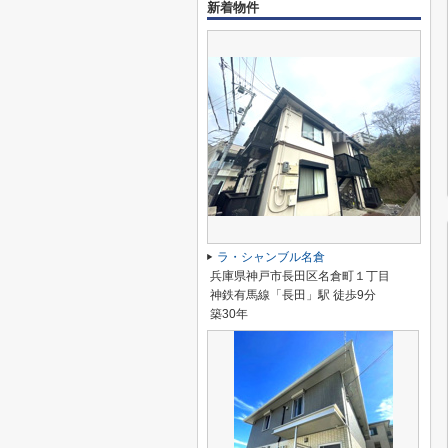
新着物件
ラ・シャンブル名倉
兵庫県神戸市長田区名倉町１丁目
神鉄有馬線「長田」駅 徒歩9分
築30年