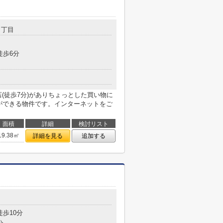
３丁目
徒歩6分
(徒歩7分)がありちょっとした買い物に
とができる物件です。インターネットをご
面積
詳細
検討リスト
19.38㎡
詳細を見る
追加する
目
徒歩10分