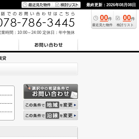
最終更新：2026年08月08日
00
00
件
件
最近見た物件
検討リスト
業時間：10:00～24:00
定休日：年中無休
賃貸