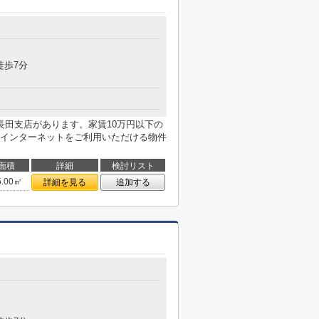
目
徒歩7分
長田支店があります。家賃10万円以下の
インターネットをご利用いただける物件
面積
詳細
検討リスト
5.00㎡
詳細を見る
追加する
目