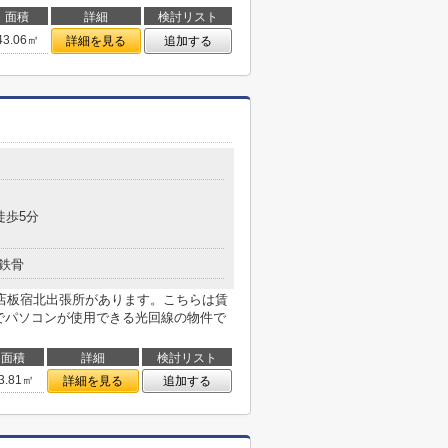
面積
詳細
検討リスト
43.06㎡
詳細を見る
追加する
目
徒歩5分
鉄骨
店板宿北出張所があります。こちらは賃
度でパソコンが使用できる光回線の物件で
面積
詳細
検討リスト
3.81㎡
詳細を見る
追加する