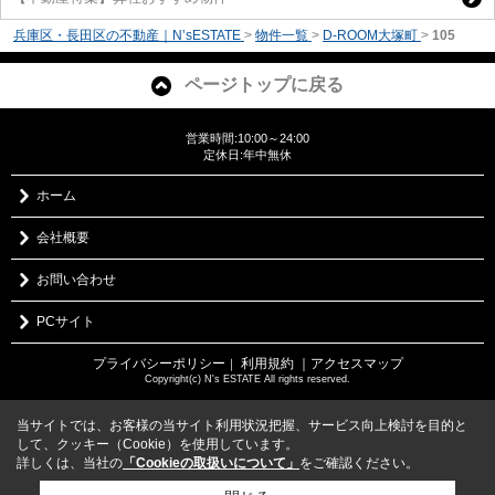
兵庫区・長田区の不動産｜N’sESTATE
>
物件一覧
>
D-ROOM大塚町
>
105
ページトップに戻る
営業時間:10:00～24:00
定休日:年中無休
ホーム
会社概要
お問い合わせ
PCサイト
プライバシーポリシー
利用規約
｜アクセスマップ
｜
Copyright(c) N's ESTATE All rights reserved.
当サイトでは、お客様の当サイト利用状況把握、サービス向上検討を目的と
して、クッキー（Cookie）を使用しています。
詳しくは、当社の
「Cookieの取扱いについて」
をご確認ください。