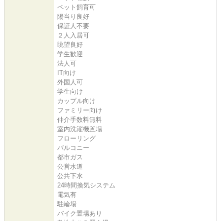
ペット飼育可
陽当り良好
保証人不要
２人入居可
眺望良好
学生歓迎
法人可
IT向け
外国人可
学生向け
カップル向け
ファミリー向け
仲介手数料無料
室内洗濯機置場
フローリング
バルコニー
都市ガス
公営水道
公共下水
24時間換気システム
電気有
駐輪場
バイク置場あり