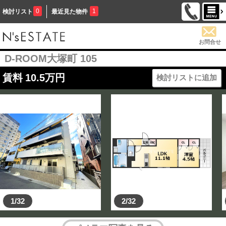
0
1
検討リスト
最近見た物件
お問合せ
D-ROOM大塚町 105
賃料
10.5
万円
検討リストに追加
1/32
2/32