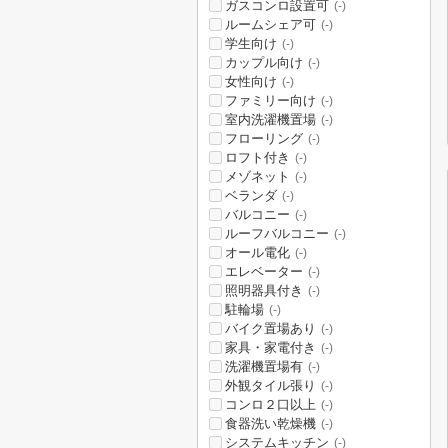
ガスコンロ設置可
(-)
ルームシェア可
(-)
学生向け
(-)
カップル向け
(-)
女性向け
(-)
ファミリー向け
(-)
室内洗濯機置場
(-)
フローリング
(-)
ロフト付き
(-)
メゾネット
(-)
ベランダ
(-)
バルコニー
(-)
ルーフバルコニー
(-)
オール電化
(-)
エレベーター
(-)
照明器具付き
(-)
駐輪場
(-)
バイク置場あり
(-)
家具・家電付き
(-)
洗濯機置場有
(-)
外観タイル張り
(-)
コンロ２口以上
(-)
食器洗い乾燥機
(-)
システムキッチン
(-)