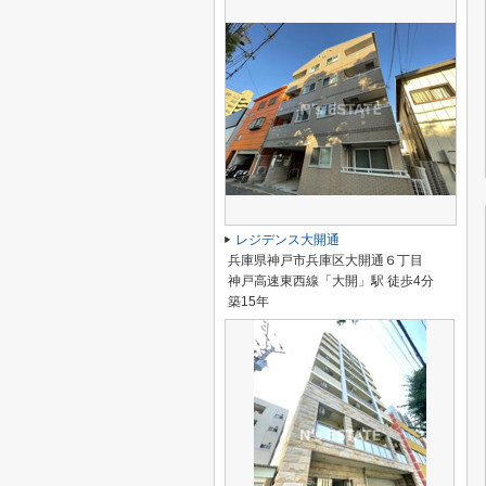
レジデンス大開通
兵庫県神戸市兵庫区大開通６丁目
神戸高速東西線「大開」駅 徒歩4分
築15年