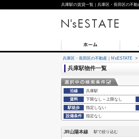
兵庫駅の賃貸一覧｜兵庫区・長田区の不動産｜N
兵庫区・長田区の不動産｜N’sESTATE
>
兵庫駅物件一覧
沿線
兵庫駅
賃料
下限なし～上限なし
駅徒歩
指定しない
設備条件
指定なし
JR山陽本線
駅で絞り込む