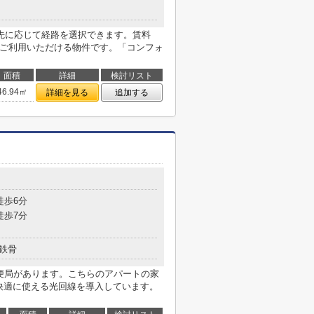
先に応じて経路を選択できます。賃料
をご利用いただける物件です。「コンフォ
面積
詳細
検討リスト
46.94㎡
詳細を見る
追加する
目
徒歩6分
徒歩7分
鉄骨
郵便局があります。こちらのアパートの家
を快適に使える光回線を導入しています。