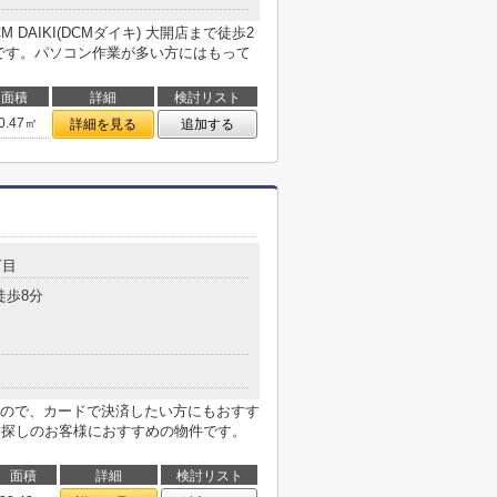
DAIKI(DCMダイキ) 大開店まで徒歩2
件です。パソコン作業が多い方にはもって
面積
詳細
検討リスト
0.47㎡
詳細を見る
追加する
丁目
徒歩8分
ので、カードで決済したい方にもおすす
お探しのお客様におすすめの物件です。
面積
詳細
検討リスト