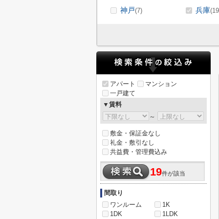
神戸
兵庫
(7)
(19
アパート
マンション
一戸建て
▼賃料
～
敷金・保証金なし
礼金・敷引なし
共益費・管理費込み
19
件が該当
間取り
ワンルーム
1K
1DK
1LDK