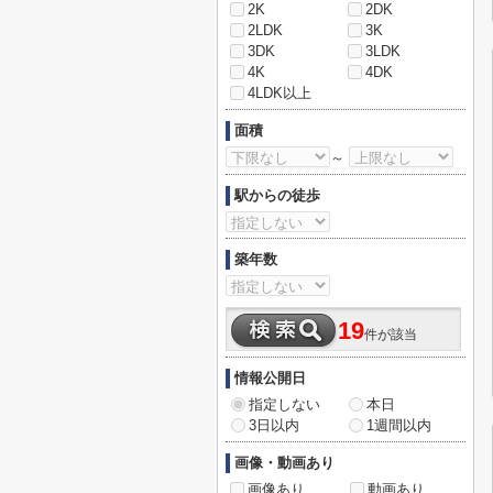
2K
2DK
2LDK
3K
3DK
3LDK
4K
4DK
4LDK以上
面積
～
駅からの徒歩
築年数
19
件が該当
情報公開日
指定しない
本日
3日以内
1週間以内
画像・動画あり
画像あり
動画あり