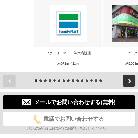
ファミリーマート 神大病院店
パーク
約871m／11分
約1609
前
メールでお問い合わせする(無料)
電話でお問い合わせする
現況の確認はお気軽にお問い合わせください。