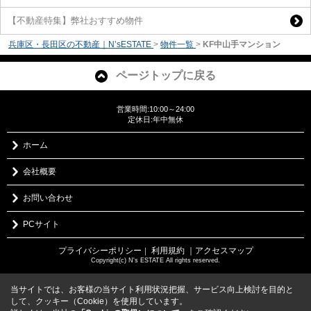
【不動産特集】弊社おすすめ物件
兵庫区・長田区の不動産｜N’sESTATE
>
物件一覧
>
KF中山手マンション
ページトップに戻る
営業時間:10:00～24:00
定休日:年中無休
ホーム
会社概要
お問い合わせ
PCサイト
プライバシーポリシー
利用規約
｜アクセスマップ
｜
Copyright(c) N's ESTATE All rights reserved.
当サイトでは、お客様の当サイト利用状況把握、サービス向上検討を目的と
して、クッキー（Cookie）を使用しています。