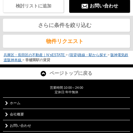
検討リストに追加
お問い合わせ
さらに条件を絞り込む
物件リクエスト
兵庫区・長田区の不動産｜N’sESTATE
>
(賃貸)路線・駅から探す
>
阪神電気鉄
道阪神本線
>
香櫨園駅の賃貸
ページトップに戻る
営業時間:10:00～24:00
定休日:年中無休
ホーム
会社概要
お問い合わせ