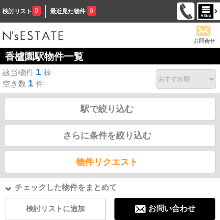
0
0
検討リスト
最近見た物件
お問合せ
香櫨園駅物件一覧
1
該当物件
棟
1
空き数
件
駅で絞り込む
さらに条件を絞り込む
物件リクエスト
チェックした物件をまとめて
検討リストに追加
お問い合わせ