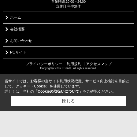
営業時間:10:00～24:00
定休日:年中無休
ホーム
会社概要
お問い合わせ
PCサイト
プライバシーポリシー
利用規約
｜アクセスマップ
｜
Copyright(c) N's ESTATE All rights reserved.
当サイトでは、お客様の当サイト利用状況把握、サービス向上検討を目的と
して、クッキー（Cookie）を使用しています。
詳しくは、当社の
「Cookieの取扱いについて」
をご確認ください。
閉じる
検討リスト追加
お問い合わせ