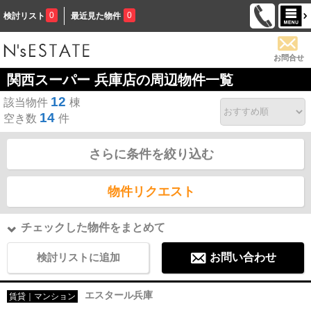
0
0
検討リスト
最近見た物件
お問合せ
関西スーパー 兵庫店の周辺物件一覧
12
該当物件
棟
14
空き数
件
さらに条件を絞り込む
物件リクエスト
チェックした物件をまとめて
検討リストに追加
お問い合わせ
エスタール兵庫
賃貸｜マンション