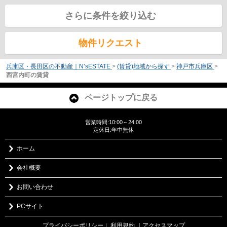
さらに条件を絞り込む
物件リクエスト
兵庫区・長田区の不動産｜N’sESTATE
>
(賃貸)地域から探す
>
神戸市兵庫区
>
西宮内町の賃貸
ページトップに戻る
営業時間:10:00～24:00
定休日:年中無休
ホーム
会社概要
お問い合わせ
PCサイト
プライバシーポリシー
利用規約
｜アクセスマップ
｜