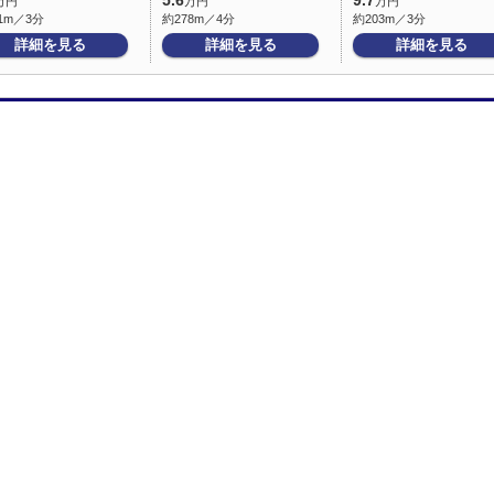
5.6
9.7
万円
万円
万円
1m／3分
約278m／4分
約203m／3分
詳細を見る
詳細を見る
詳細を見る