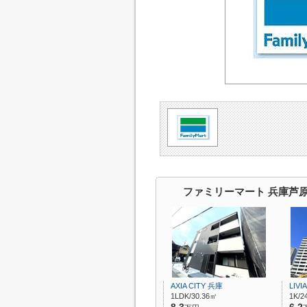
ファミリーマート 兵庫芦
AXIA CITY 兵庫
LIVI
1LDK/30.36㎡
1K/2