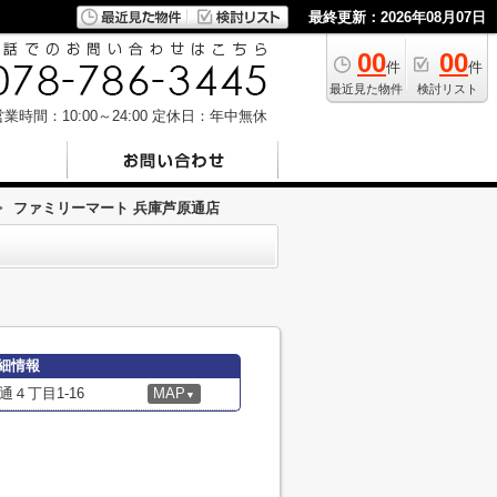
最終更新：2026年08月07日
00
00
件
件
最近見た物件
検討リスト
業時間：10:00～24:00
定休日：年中無休
>
ファミリーマート 兵庫芦原通店
細情報
４丁目1-16
MAP
▼