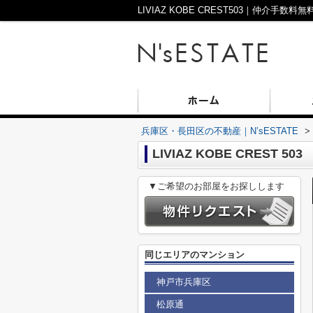
兵庫区・長田区の不動産｜N’sESTATE
>
LIVIAZ KOBE CREST 503
▼ご希望のお部屋をお探しします
同じエリアのマンション
神戸市兵庫区
松原通