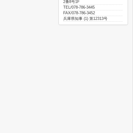
2番8号1F
TEL/078-786-3445
FAX/078-786-3452
兵庫県知事 (1) 第12313号