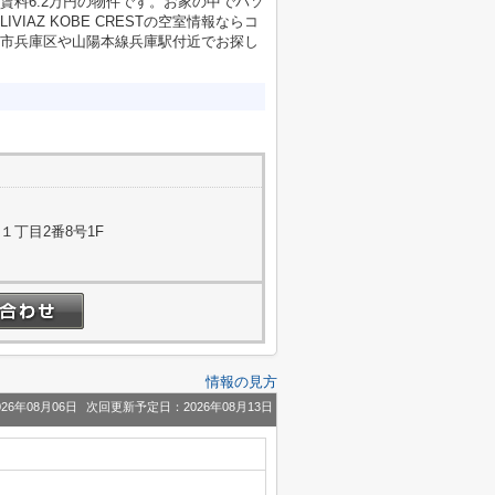
賃料6.2万円の物件です。お家の中でパソ
AZ KOBE CRESTの空室情報ならコ
市兵庫区や山陽本線兵庫駅付近でお探し
１丁目2番8号1F
情報の見方
26年08月06日
次回更新予定日：2026年08月13日