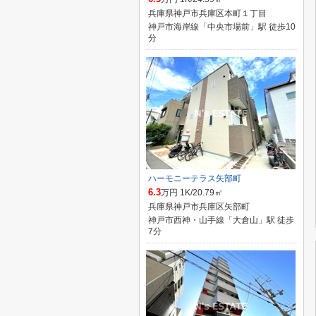
兵庫県神戸市兵庫区本町１丁目
神戸市海岸線「中央市場前」駅 徒歩10
分
ハーモニーテラス矢部町
6.3
万円 1K/20.79㎡
兵庫県神戸市兵庫区矢部町
神戸市西神・山手線「大倉山」駅 徒歩
7分