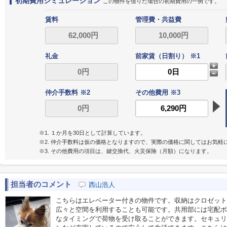
初期費用シミュレーション
この物件を借りた場合の初期費用の一例です。
賃料
管理費・共益費
礼金
前家賃（日割り） ※1
仲介手数料 ※2
その他費用 ※3
※1. １か月を30日として計算しています。
※2. 仲介手数料は仮の価格となりますので、実際の価格に関してはお気軽
※3. その他費用の項目は、鍵交換代、火災保険（月額）になります。
担当者のコメント
西山浩人
こちらはエレベーター付きの物件です。収納はクロゼット
広々と空間を利用することも可能です。共用部には宅配ボ
なタイミングで荷物を受け取ることができます。セキュリ