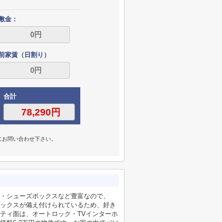
敷金：
前家賃（日割り）
合計
にお問い合わせ下さい。
・シューズボックスなど豊富なので、
ックスが備え付けられているため、好き
ティ面は、オートロック・TVインターホ