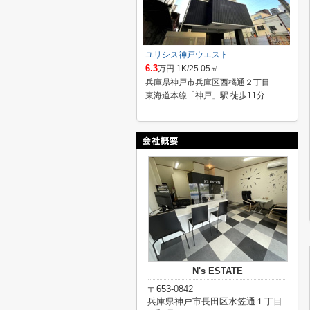
ユリシス神戸ウエスト
6.3
万円 1K/25.05㎡
兵庫県神戸市兵庫区西橘通２丁目
東海道本線「神戸」駅 徒歩11分
N's ESTATE
〒653-0842
兵庫県神戸市長田区水笠通１丁目