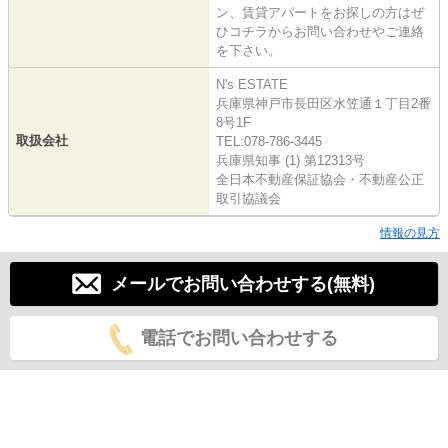
ン、賃貸アパートをお探しの方はぜ
ひコチラからお問い合わせやご連絡
を下さい。
N's ESTATE
兵庫県神戸市長田区水笠通１丁目2番
8号1F
取扱会社
TEL:078-786-3445
兵庫県知事 (1) 第12313号
全日本不動産保証協会・不動産公正
取引協議会
情報の見方
メールでお問い合わせする(無料)
電話でお問い合わせする