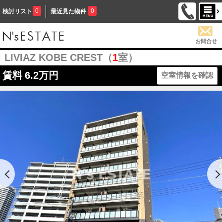
0
0
検討リスト
最近見た物件
お問合せ
LIVIAZ KOBE CREST（
1
室）
賃料
6.2万円
空室情報を確認