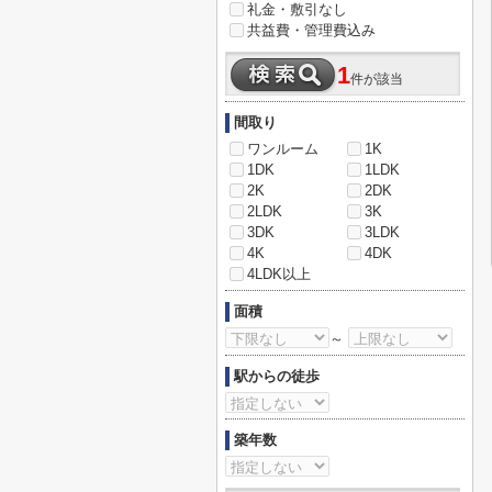
礼金・敷引なし
共益費・管理費込み
1
件が該当
間取り
ワンルーム
1K
1DK
1LDK
2K
2DK
2LDK
3K
3DK
3LDK
4K
4DK
4LDK以上
面積
～
駅からの徒歩
築年数