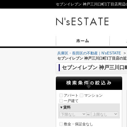
セブンイレブン 神戸三川口町1丁目店周辺の
兵庫区・長田区の不動産｜N’sESTATE
>
セブンイレブン 神戸三川口町1丁目店の
セブンイレブン 神戸三川口
アパート
マンション
一戸建て
▼賃料
～
敷金・保証金なし