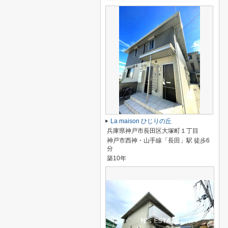
La maison ひじりの丘
兵庫県神戸市長田区大塚町１丁目
神戸市西神・山手線「長田」駅 徒歩6
分
築10年