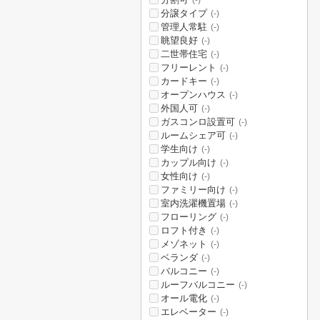
(-)
分譲タイプ
(-)
管理人常駐
(-)
眺望良好
(-)
二世帯住宅
(-)
フリーレント
(-)
カードキー
(-)
オープンハウス
(-)
外国人可
(-)
ガスコンロ設置可
(-)
ルームシェア可
(-)
学生向け
(-)
カップル向け
(-)
女性向け
(-)
ファミリー向け
(-)
室内洗濯機置場
(-)
フローリング
(-)
ロフト付き
(-)
メゾネット
(-)
ベランダ
(-)
バルコニー
(-)
ルーフバルコニー
(-)
オール電化
(-)
エレベーター
(-)