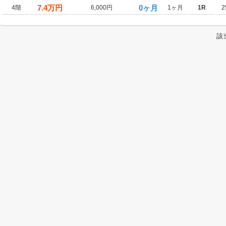
7.4
万円
0ヶ月
4階
6,000円
1ヶ月
1R
2
該