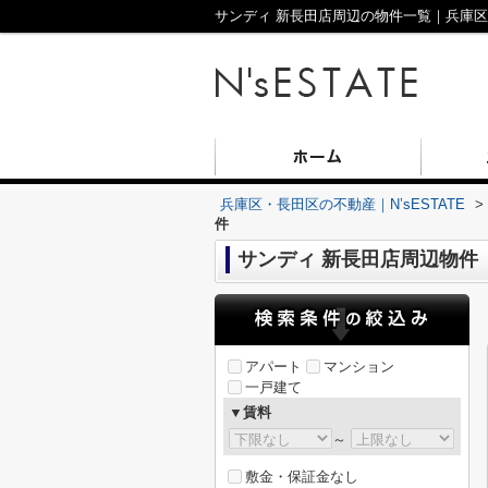
サンディ 新長田店周辺の物件一覧｜兵庫区・
兵庫区・長田区の不動産｜N’sESTATE
>
件
サンディ 新長田店周辺物件
アパート
マンション
一戸建て
▼賃料
～
敷金・保証金なし