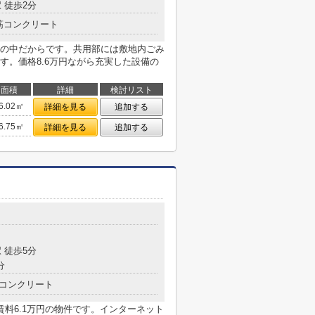
 徒歩2分
筋コンクリート
の中だからです。共用部には敷地内ごみ
す。価格8.6万円ながら充実した設備の
面積
詳細
検討リスト
6.02㎡
詳細を見る
追加する
6.75㎡
詳細を見る
追加する
目
 徒歩5分
分
コンクリート
料6.1万円の物件です。インターネット