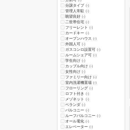
(-)
分譲タイプ
(-)
管理人常駐
(-)
眺望良好
(-)
二世帯住宅
(-)
フリーレント
(-)
カードキー
(-)
オープンハウス
(-)
外国人可
(-)
ガスコンロ設置可
(-)
ルームシェア可
(-)
学生向け
(-)
カップル向け
(-)
女性向け
(-)
ファミリー向け
(-)
室内洗濯機置場
(-)
フローリング
(-)
ロフト付き
(-)
メゾネット
(-)
ベランダ
(-)
バルコニー
(-)
ルーフバルコニー
(-)
オール電化
(-)
エレベーター
(-)