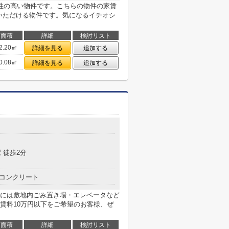
性の高い物件です。こちらの物件の家賃
用いただける物件です。気になるイチオシ
面積
詳細
検討リスト
2.20㎡
詳細を見る
追加する
0.08㎡
詳細を見る
追加する
目
 徒歩2分
コンクリート
には敷地内ごみ置き場・エレベータなど
賃料10万円以下をご希望のお客様、ぜ
面積
詳細
検討リスト