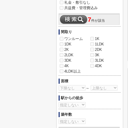
礼金・敷引なし
共益費・管理費込み
7
件が該当
間取り
ワンルーム
1K
1DK
1LDK
2K
2DK
2LDK
3K
3DK
3LDK
4K
4DK
4LDK以上
面積
～
駅からの徒歩
築年数