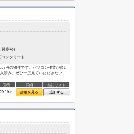
目
 徒歩4分
筋コンクリート
.35万円の物件です。パソコン作業が多い
入済み。ぜひ一度見ていただきたい、
面積
詳細
検討リスト
29.19㎡
詳細を見る
追加する
目