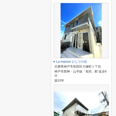
La maison ひじりの丘
兵庫県神戸市長田区大塚町１丁目
神戸市西神・山手線「長田」駅 徒歩6
分
築10年