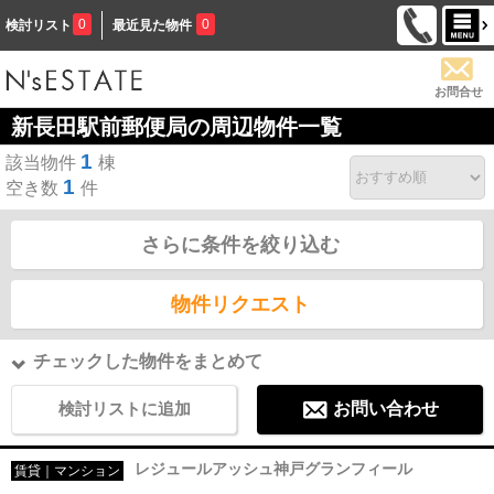
0
0
検討リスト
最近見た物件
お問合せ
新長田駅前郵便局の周辺物件一覧
1
該当物件
棟
1
空き数
件
さらに条件を絞り込む
物件リクエスト
チェックした物件をまとめて
検討リストに追加
お問い合わせ
レジュールアッシュ神戸グランフィール
賃貸｜マンション