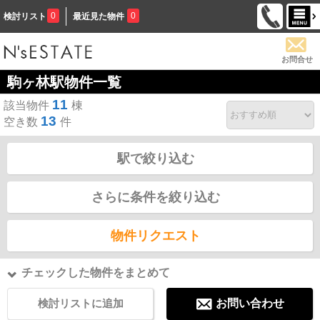
0
0
検討リスト
最近見た物件
お問合せ
駒ヶ林駅物件一覧
11
該当物件
棟
13
空き数
件
駅で絞り込む
さらに条件を絞り込む
物件リクエスト
チェックした物件をまとめて
検討リストに追加
お問い合わせ