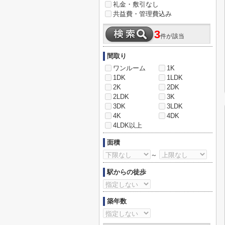
礼金・敷引なし
共益費・管理費込み
3
件が該当
間取り
ワンルーム
1K
1DK
1LDK
2K
2DK
2LDK
3K
3DK
3LDK
4K
4DK
4LDK以上
面積
～
駅からの徒歩
築年数