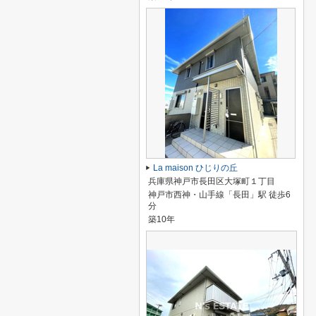
La maison ひじりの丘
兵庫県神戸市長田区大塚町１丁目
神戸市西神・山手線「長田」駅 徒歩6
分
築10年