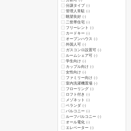
(-)
分譲タイプ
(-)
管理人常駐
(-)
眺望良好
(-)
二世帯住宅
(-)
フリーレント
(-)
カードキー
(-)
オープンハウス
(-)
外国人可
(-)
ガスコンロ設置可
(-)
ルームシェア可
(-)
学生向け
(-)
カップル向け
(-)
女性向け
(-)
ファミリー向け
(-)
室内洗濯機置場
(-)
フローリング
(-)
ロフト付き
(-)
メゾネット
(-)
ベランダ
(-)
バルコニー
(-)
ルーフバルコニー
(-)
オール電化
(-)
エレベーター
(-)