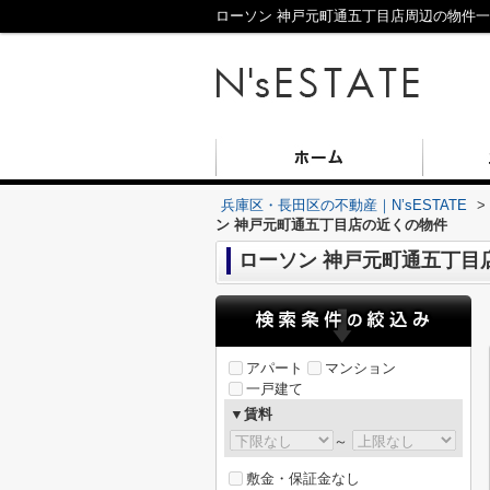
ローソン 神戸元町通五丁目店周辺の物件一覧
兵庫区・長田区の不動産｜N’sESTATE
>
ン 神戸元町通五丁目店の近くの物件
ローソン 神戸元町通五丁目
アパート
マンション
一戸建て
▼賃料
～
敷金・保証金なし