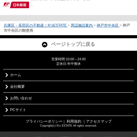
-
兵庫区・長田区の不動産｜N’sESTATE
>
周辺施設案内
>
神戸市中央区
>
神戸
市中央区の郵便局
ページトップに戻る
営業時間:10:00～24:00
定休日:年中無休
ホーム
会社概要
お問い合わせ
PCサイト
プライバシーポリシー
利用規約
｜アクセスマップ
｜
Copyright(c) N's ESTATE All rights reserved.