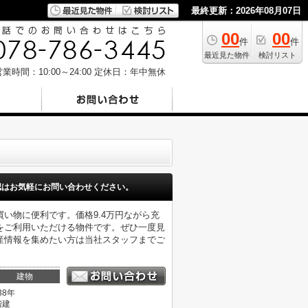
最終更新：2026年08月07日
00
00
件
件
最近見た物件
検討リスト
業時間：10:00～24:00
定休日：年中無休
認はお気軽にお問い合わせください。
買い物に便利です。価格9.4万円ながら充
をご利用いただける物件です。ぜひ一度見
産情報を集めたい方は当社スタッフまでご
建物
38年
階建