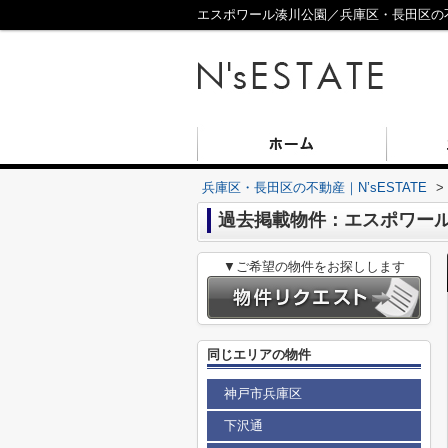
エスポワール湊川公園／兵庫区・長田区の不動
兵庫区・長田区の不動産｜N’sESTATE
>
過去掲載物件：エスポワー
▼ご希望の物件をお探しします
同じエリアの物件
神戸市兵庫区
下沢通