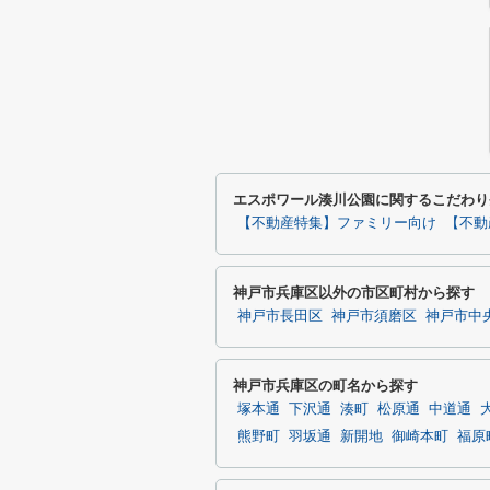
エスポワール湊川公園に関するこだわり
【不動産特集】ファミリー向け
【不動
神戸市兵庫区以外の市区町村から探す
神戸市長田区
神戸市須磨区
神戸市中
神戸市兵庫区の町名から探す
塚本通
下沢通
湊町
松原通
中道通
熊野町
羽坂通
新開地
御崎本町
福原