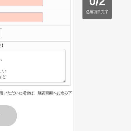
0
/
2
必須項目完了
せ】
意いただいた場合は、確認画面へお進み下
す