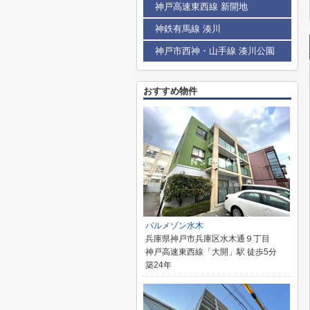
神戸高速東西線 新開地
神鉄有馬線 湊川
神戸市西神・山手線 湊川公園
おすすめ物件
パルメゾン水木
兵庫県神戸市兵庫区水木通９丁目
神戸高速東西線「大開」駅 徒歩5分
築24年