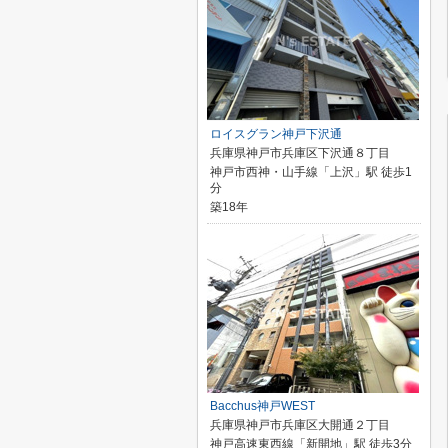
ロイスグラン神戸下沢通
兵庫県神戸市兵庫区下沢通８丁目
神戸市西神・山手線「上沢」駅 徒歩1
分
築18年
Bacchus神戸WEST
兵庫県神戸市兵庫区大開通２丁目
神戸高速東西線「新開地」駅 徒歩3分