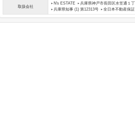
N's ESTATE
兵庫県神戸市長田区水笠通１丁目
取扱会社
兵庫県知事 (1) 第12313号
全日本不動産保証