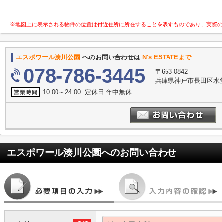
※地図上に表示される物件の位置は付近住所に所在することを表すものであり、実際
エスポワール湊川公園
へのお問い合わせは
N's ESTATEまで
078-786-3445
〒653-0842
兵庫県神戸市長田区水笠
10:00～24:00 定休日:年中無休
エスポワール湊川公園
へのお問い合わせ