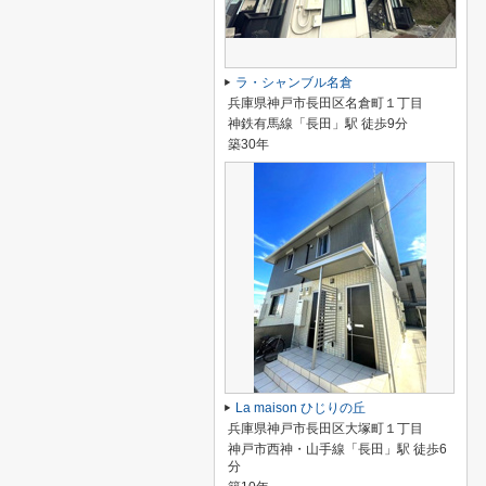
ラ・シャンブル名倉
兵庫県神戸市長田区名倉町１丁目
神鉄有馬線「長田」駅 徒歩9分
築30年
La maison ひじりの丘
兵庫県神戸市長田区大塚町１丁目
神戸市西神・山手線「長田」駅 徒歩6
分