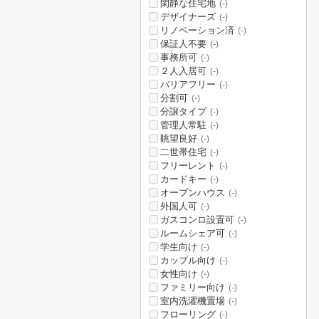
閑静な住宅地
(-)
デザイナーズ
(-)
リノベーション済
(-)
保証人不要
(-)
事務所可
(-)
２人入居可
(-)
バリアフリー
(-)
分割可
(-)
分譲タイプ
(-)
管理人常駐
(-)
眺望良好
(-)
二世帯住宅
(-)
フリーレント
(-)
カードキー
(-)
オープンハウス
(-)
外国人可
(-)
ガスコンロ設置可
(-)
ルームシェア可
(-)
学生向け
(-)
カップル向け
(-)
女性向け
(-)
ファミリー向け
(-)
室内洗濯機置場
(-)
フローリング
(-)