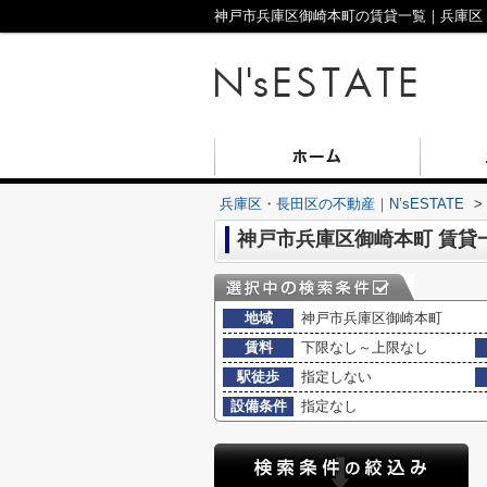
神戸市兵庫区御崎本町の賃貸一覧｜兵庫区・長
兵庫区・長田区の不動産｜N’sESTATE
>
神戸市兵庫区御崎本町 賃貸
地域
神戸市兵庫区御崎本町
賃料
下限なし～上限なし
駅徒歩
指定しない
設備条件
指定なし