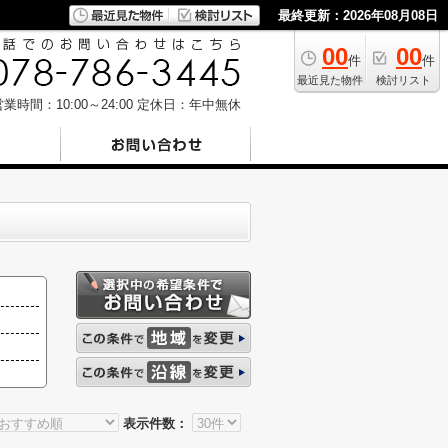
最終更新：2026年08月08日
00
00
件
件
最近見た物件
検討リスト
業時間：10:00～24:00
定休日：年中無休
表示件数：