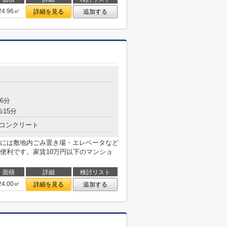
24.96㎡
詳細を見る
追加する
目
6分
歩15分
コンクリート
には敷地内ごみ置き場・エレベータなど
便利です。家賃10万円以下のマンショ
面積
詳細
検討リスト
24.00㎡
詳細を見る
追加する