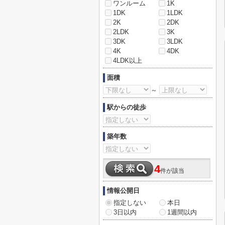
ワンルーム
1K
1DK
1LDK
2K
2DK
2LDK
3K
3DK
3LDK
4K
4DK
4LDK以上
面積
～
駅からの徒歩
築年数
4
件が該当
情報公開日
指定しない
本日
3日以内
1週間以内