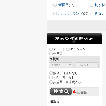
新長田
駒ヶ林
(67)
ハーバーランド
みなと
(36)
アパート
マンション
一戸建て
▼賃料
～
敷金・保証金なし
礼金・敷引なし
共益費・管理費込み
4
件が該当
間取り