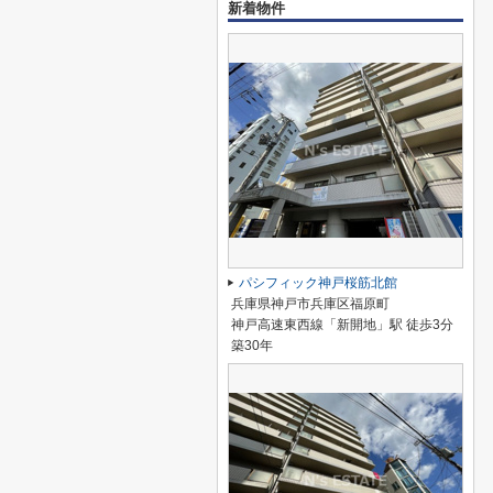
新着物件
パシフィック神戸桜筋北館
兵庫県神戸市兵庫区福原町
神戸高速東西線「新開地」駅 徒歩3分
築30年