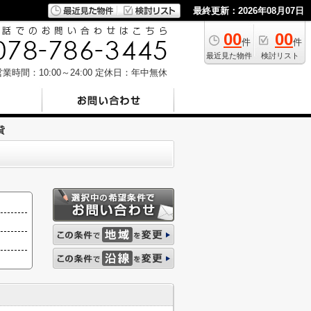
最終更新：2026年08月07日
00
00
件
件
最近見た物件
検討リスト
業時間：10:00～24:00
定休日：年中無休
貸