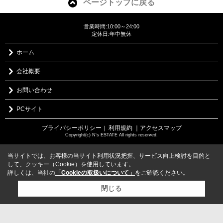
ページトップに戻る
営業時間:10:00～24:00
定休日:年中無休
ホーム
会社概要
お問い合わせ
PCサイト
プライバシーポリシー
利用規約
｜アクセスマップ
｜
Copyright(c) N's ESTATE All rights reserved.
当サイトでは、お客様の当サイト利用状況把握、サービス向上検討を目的と
して、クッキー（Cookie）を使用しています。
詳しくは、当社の
「Cookieの取扱いについて」
をご確認ください。
閉じる