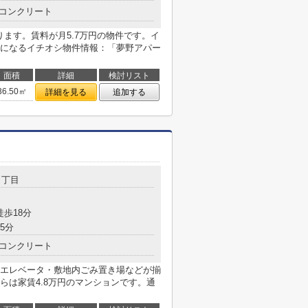
コンクリート
ります。賃料が月5.7万円の物件です。イ
になるイチオシ物件情報：「夢野アパー
面積
詳細
検討リスト
36.50㎡
詳細を見る
追加する
３丁目
徒歩18分
5分
コンクリート
エレベータ・敷地内ごみ置き場などが揃
らは家賃4.8万円のマンションです。通