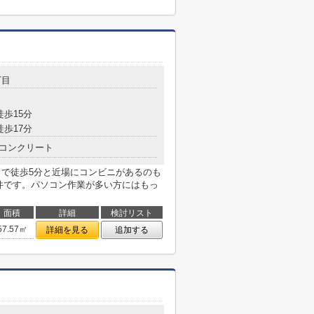
丁目
徒歩15分
徒歩17分
コンクリート
店まで徒歩5分と近場にコンビニがあるのも
物件です。パソコン作業が多い方にはもっ
面積
詳細
検討リスト
57.57㎡
詳細を見る
追加する