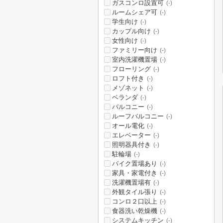
ガスコンロ設置可
(-)
ルームシェア可
(-)
学生向け
(-)
カップル向け
(-)
女性向け
(-)
ファミリー向け
(-)
室内洗濯機置場
(-)
フローリング
(-)
ロフト付き
(-)
メゾネット
(-)
ベランダ
(-)
バルコニー
(-)
ルーフバルコニー
(-)
オール電化
(-)
エレベーター
(-)
照明器具付き
(-)
駐輪場
(-)
バイク置場あり
(-)
家具・家電付き
(-)
洗濯機置場有
(-)
外観タイル張り
(-)
コンロ２口以上
(-)
食器洗い乾燥機
(-)
システムキッチン
(-)