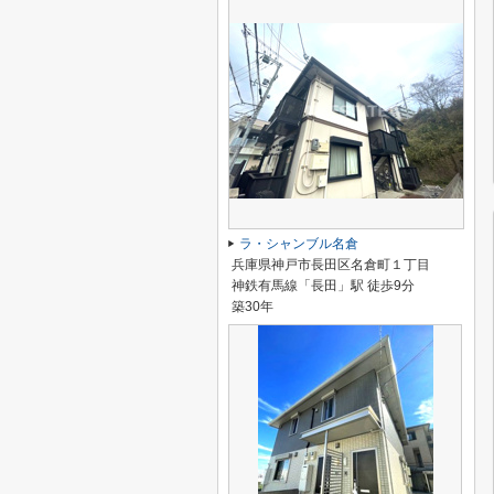
ラ・シャンブル名倉
兵庫県神戸市長田区名倉町１丁目
神鉄有馬線「長田」駅 徒歩9分
築30年