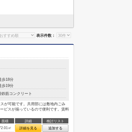
表示件数：
徒歩18分
徒歩19分
骨鉄筋コンクリート
セスが可能です。共用部には敷地内ごみ
ービスが揃っているので便利です。賃料
面積
詳細
検討リスト
72.01㎡
詳細を見る
追加する