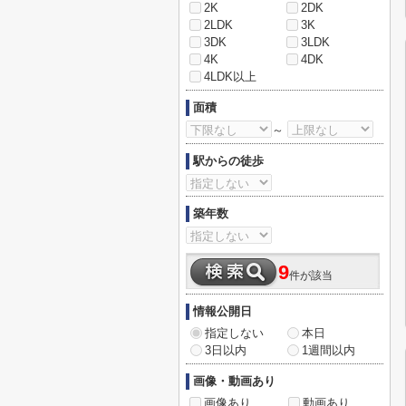
2K
2DK
2LDK
3K
3DK
3LDK
4K
4DK
4LDK以上
面積
～
駅からの徒歩
築年数
9
件が該当
情報公開日
指定しない
本日
3日以内
1週間以内
画像・動画あり
画像あり
動画あり