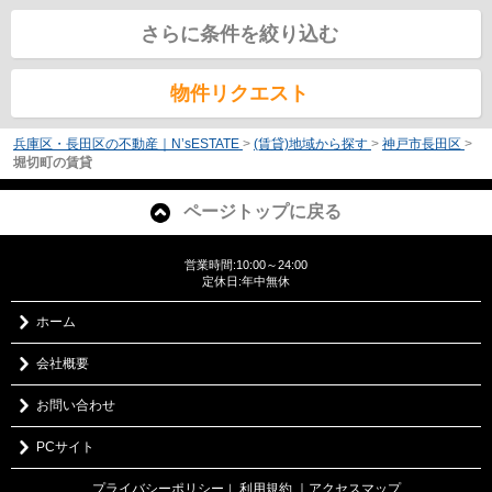
さらに条件を絞り込む
物件リクエスト
兵庫区・長田区の不動産｜N’sESTATE
>
(賃貸)地域から探す
>
神戸市長田区
>
堀切町の賃貸
ページトップに戻る
営業時間:10:00～24:00
定休日:年中無休
ホーム
会社概要
お問い合わせ
PCサイト
プライバシーポリシー
利用規約
｜アクセスマップ
｜