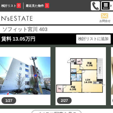
0
1
検討リスト
最近見た物件
お問合せ
ソフィット宮川 403
賃料
13.05
万円
検討リストに追加
1/27
2/27