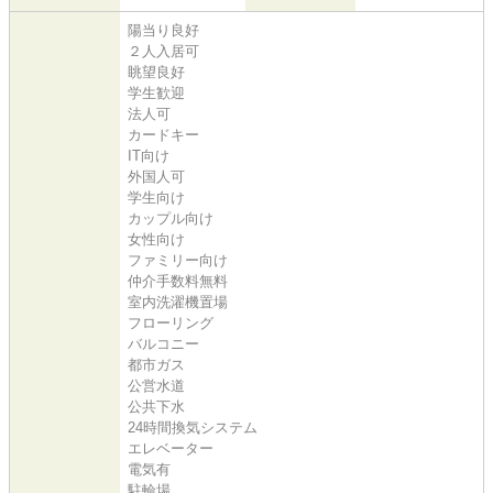
陽当り良好
２人入居可
眺望良好
学生歓迎
法人可
カードキー
IT向け
外国人可
学生向け
カップル向け
女性向け
ファミリー向け
仲介手数料無料
室内洗濯機置場
フローリング
バルコニー
都市ガス
公営水道
公共下水
24時間換気システム
エレベーター
電気有
駐輪場