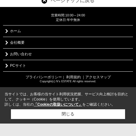
ページトップに戻る
営業時間:10:00～24:00
定休日:年中無休
ホーム
会社概要
お問い合わせ
PCサイト
プライバシーポリシー
利用規約
｜アクセスマップ
｜
Copyright(c) N's ESTATE All rights reserved.
当サイトでは、お客様の当サイト利用状況把握、サービス向上検討を目的と
して、クッキー（Cookie）を使用しています。
詳しくは、当社の
「Cookieの取扱いについて」
をご確認ください。
閉じる