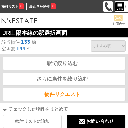
0
0
検討リスト
最近見た物件
お問合せ
JR山陽本線の駅選択画面
133
該当物件
棟
144
空き数
件
駅で絞り込む
さらに条件を絞り込む
物件リクエスト
チェックした物件をまとめて
検討リストに追加
お問い合わせ