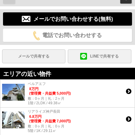
メールでお問い合わせする(無料)
電話でお問い合わせする
メールで共有する
LINEで共有する
エリアの近い物件
ベルアエフ
8
万
円
(管理費・共益費 5,000円)
敷：0ヶ月｜礼：2ヶ月
1階 / 2LDK / 49.38㎡
リアライズ神戸長田
6.8
万
円
(管理費・共益費 7,000円)
敷：0ヶ月｜礼：0ヶ月
5階 / 1K / 29.11㎡