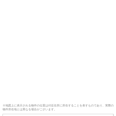
※地図上に表示される物件の位置は付近住所に所在することを表すものであり、実際の
物件所在地とは異なる場合がございます。