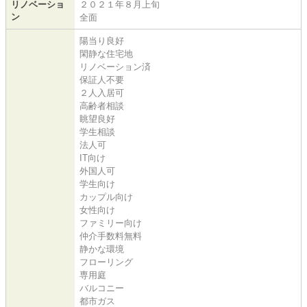
リノベーショ
２０２１年８月上旬
ン
全面
陽当り良好
閑静な住宅地
リノベーション済
保証人不要
２人入居可
高齢者相談
眺望良好
学生相談
法人可
IT向け
外国人可
学生向け
カップル向け
女性向け
ファミリー向け
仲介手数料無料
静かな環境
フローリング
専用庭
バルコニー
都市ガス