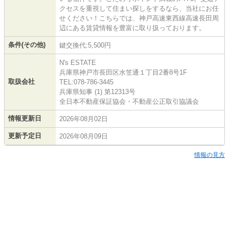
クセスを重視して住まい探しをするなら、当社にお任
せください！こちらでは、神戸高速東西線高速長田周
辺にある賃貸情報を豊富に取り扱っております。
条件(その他)
鍵交換代:5,500円
N's ESTATE
兵庫県神戸市長田区水笠通１丁目2番8号1F
取扱会社
TEL:078-786-3445
兵庫県知事 (1) 第12313号
全日本不動産保証協会・不動産公正取引協議会
情報更新日
2026年08月02日
更新予定日
2026年08月09日
情報の見方