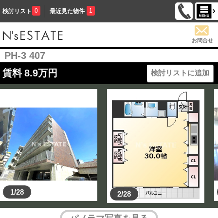
0
1
検討リスト
最近見た物件
お問合せ
PH-3 407
賃料
8.9
万円
検討リストに追加
1/28
2/28