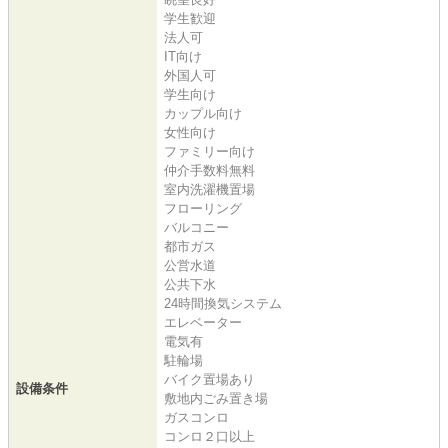
学生歓迎
法人可
IT向け
外国人可
学生向け
カップル向け
女性向け
ファミリー向け
仲介手数料無料
室内洗濯機置場
フローリング
バルコニー
都市ガス
公営水道
公共下水
24時間換気システム
エレベーター
電気有
駐輪場
バイク置場あり
設備条件
敷地内ごみ置き場
ガスコンロ
コンロ２口以上