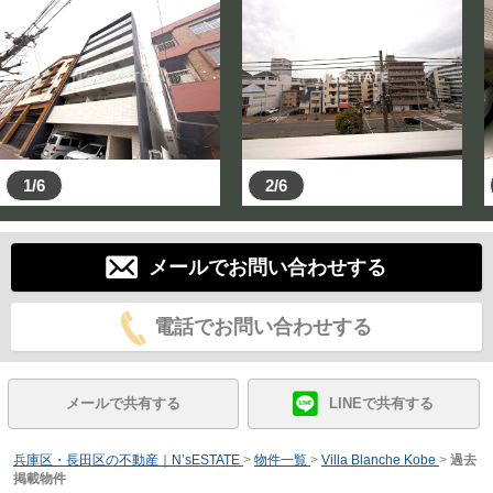
1/6
2/6
メールでお問い合わせする
電話でお問い合わせする
メールで共有する
LINEで共有する
兵庫区・長田区の不動産｜N’sESTATE
>
物件一覧
>
Villa Blanche Kobe
>
過去
掲載物件