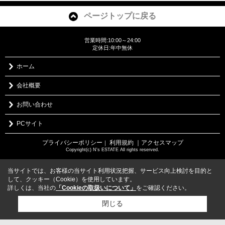
ページトップに戻る
営業時間:10:00～24:00
定休日:年中無休
ホーム
会社概要
お問い合わせ
PCサイト
プライバシーポリシー
利用規約
｜アクセスマップ
｜
Copyright(c) N's ESTATE All rights reserved.
当サイトでは、お客様の当サイト利用状況把握、サービス向上検討を目的と
して、クッキー（Cookie）を使用しています。
詳しくは、当社の
「Cookieの取扱いについて」
をご確認ください。
閉じる