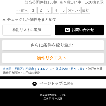
該当公開件数
138
棟 空き数
147
件
1-20
棟表示
1
2
3
4
5
<<前へ
次へ>>
最初
チェックした物件をまとめて
検討リストに追加
お問い合わせ
さらに条件を絞り込む
物件リクエスト
兵庫区・長田区の不動産｜N’sESTATE
>
(賃貸)路線・駅から探す
>
神戸市交通
局神戸市西神・山手線の賃貸
ページトップに戻る
営業時間:10:00～24:00
定休日:年中無休