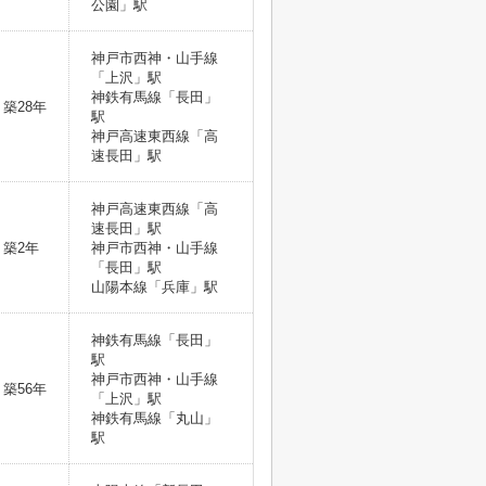
公園」駅
神戸市西神・山手線
「上沢」駅
神鉄有馬線「長田」
築28年
駅
神戸高速東西線「高
速長田」駅
神戸高速東西線「高
速長田」駅
築2年
神戸市西神・山手線
「長田」駅
山陽本線「兵庫」駅
神鉄有馬線「長田」
駅
神戸市西神・山手線
築56年
「上沢」駅
神鉄有馬線「丸山」
駅