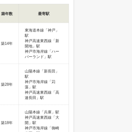
築年数
最寄駅
東海道本線「神戸」
駅
神戸高速東西線「新
築14年
開地」駅
神戸市海岸線「ハー
バーランド」駅
山陽本線「新長田」
駅
神戸市海岸線「苅
築28年
藻」駅
神戸高速東西線「高
速長田」駅
山陽本線「兵庫」駅
神戸高速東西線「大
築18年
開」駅
神戸市海岸線「御崎