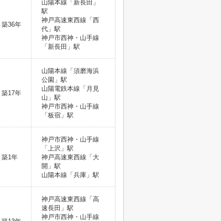
山陽本線「新長田」
駅
神戸高速東西線「西
築36年
代」駅
神戸市西神・山手線
「新長田」駅
山陽本線「須磨海浜
公園」駅
山陽電鉄本線「月見
築17年
山」駅
神戸市西神・山手線
「板宿」駅
神戸市西神・山手線
「上沢」駅
築1年
神戸高速東西線「大
開」駅
山陽本線「兵庫」駅
神戸高速東西線「高
速長田」駅
神戸市西神・山手線