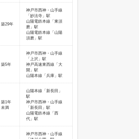
神戸市西神・山手線
「妙法寺」駅
山陽電鉄本線「東須
築29年
磨」駅
山陽電鉄本線「山陽
須磨」駅
神戸市西神・山手線
「上沢」駅
築5年
神戸高速東西線「大
開」駅
山陽本線「兵庫」駅
山陽本線「新長田」
駅
築1年
神戸市西神・山手線
未満
「新長田」駅
山陽電鉄本線「西
代」駅
神戸市西神・山手線