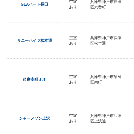
空室
兵庫県神戸市長田
GLAハート長田
あり
区六番町
空室
兵庫県神戸市兵庫
サニーハイツ松本通
あり
区松本通
空室
兵庫県神戸市須磨
須磨南町ミオ
あり
区南町
空室
兵庫県神戸市兵庫
シャーメゾン上沢
あり
区上沢通