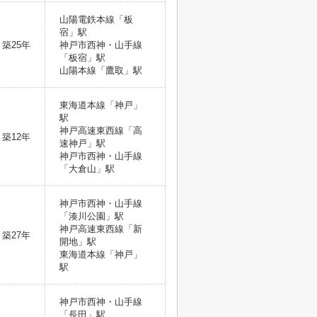
山陽電鉄本線「板
宿」駅
築25年
神戸市西神・山手線
「板宿」駅
山陽本線「鷹取」駅
東海道本線「神戸」
駅
神戸高速東西線「高
築12年
速神戸」駅
神戸市西神・山手線
「大倉山」駅
神戸市西神・山手線
「湊川公園」駅
神戸高速東西線「新
築27年
開地」駅
東海道本線「神戸」
駅
神戸市西神・山手線
「長田」駅