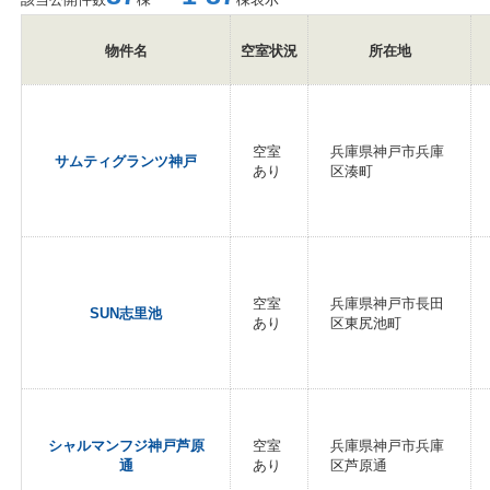
物件名
空室状況
所在地
空室
兵庫県神戸市兵庫
サムティグランツ神戸
あり
区湊町
空室
兵庫県神戸市長田
SUN志里池
あり
区東尻池町
シャルマンフジ神戸芦原
空室
兵庫県神戸市兵庫
通
あり
区芦原通