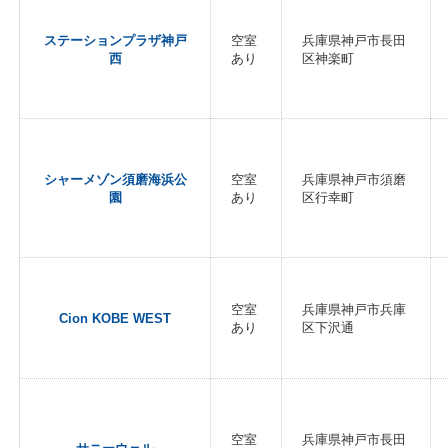
ステーションプラザ神戸
空室
兵庫県神戸市長田
西
あり
区神楽町
シャーメゾン須磨海浜公
空室
兵庫県神戸市須磨
園
あり
区行幸町
空室
兵庫県神戸市兵庫
Cion KOBE WEST
あり
区下沢通
空室
兵庫県神戸市長田