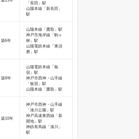
築13年
「長田」駅
山陽本線「新長田」
駅
山陽本線「鷹取」駅
神戸市海岸線「駒ヶ
築6年
林」駅
山陽電鉄本線「東須
磨」駅
山陽電鉄本線「板
宿」駅
築8年
神戸市西神・山手線
「板宿」駅
山陽本線「鷹取」駅
神戸市西神・山手線
「湊川公園」駅
神戸高速東西線「新
築10年
開地」駅
神鉄有馬線「湊川」
駅