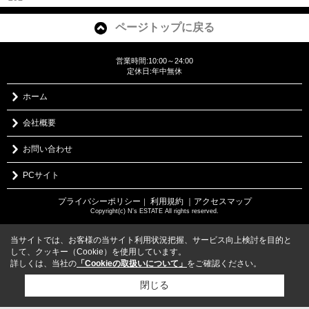
ページトップに戻る
営業時間:10:00～24:00
定休日:年中無休
ホーム
会社概要
お問い合わせ
PCサイト
プライバシーポリシー
利用規約
｜アクセスマップ
｜
Copyright(c) N's ESTATE All rights reserved.
当サイトでは、お客様の当サイト利用状況把握、サービス向上検討を目的と
して、クッキー（Cookie）を使用しています。
詳しくは、当社の
「Cookieの取扱いについて」
をご確認ください。
閉じる