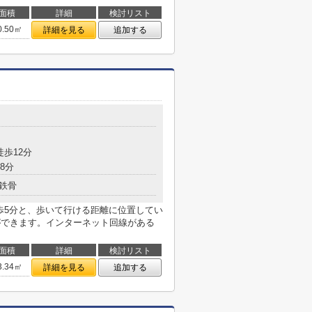
面積
詳細
検討リスト
0.50㎡
詳細を見る
追加する
目
徒歩12分
8分
鉄骨
歩5分と、歩いて行ける距離に位置してい
ができます。インターネット回線がある
面積
詳細
検討リスト
3.34㎡
詳細を見る
追加する