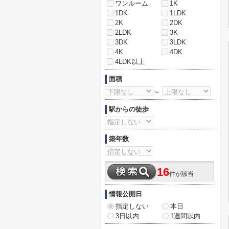
ワンルーム
1K
1DK
1LDK
2K
2DK
2LDK
3K
3DK
3LDK
4K
4DK
4LDK以上
面積
～
駅からの徒歩
築年数
16
件が該当
情報公開日
指定しない
本日
3日以内
1週間以内