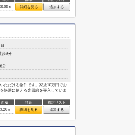
38.00㎡
詳細を見る
追加する
丁目
徒歩9分
8分
いただける物件です。家賃10万円でお
を快適に使える光回線を導入していま
面積
詳細
検討リスト
53.26㎡
詳細を見る
追加する