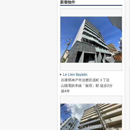
新着物件
Le Lien Itayado
兵庫県神戸市須磨区戎町３丁目
山陽電鉄本線「板宿」駅 徒歩2分
築4年