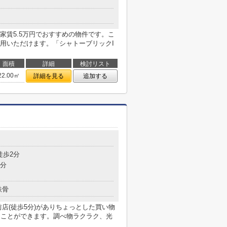
家賃5.5万円でおすすめの物件です。こ
用いただけます。「シャトーブリックI
面積
詳細
検討リスト
22.00㎡
詳細を見る
追加する
目
徒歩2分
6分
鉄骨
店(徒歩5分)がありちょっとした買い物
ることができます。調べ物ラクラク、光