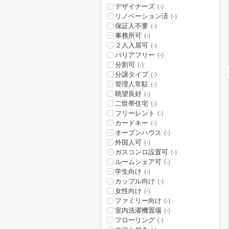
デザイナーズ
(-)
リノベーション済
(-)
保証人不要
(-)
事務所可
(-)
２人入居可
(-)
バリアフリー
(-)
分割可
(-)
分譲タイプ
(-)
管理人常駐
(-)
眺望良好
(-)
二世帯住宅
(-)
フリーレント
(-)
カードキー
(-)
オープンハウス
(-)
外国人可
(-)
ガスコンロ設置可
(-)
ルームシェア可
(-)
学生向け
(-)
カップル向け
(-)
女性向け
(-)
ファミリー向け
(-)
室内洗濯機置場
(-)
フローリング
(-)