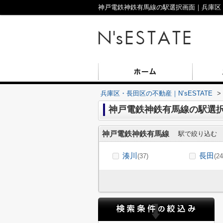
神戸電鉄神鉄有馬線の駅選択画面｜兵庫区・長田
兵庫区・長田区の不動産｜N’sESTATE
>
神戸電鉄神鉄有馬線の駅選択
神戸電鉄神鉄有馬線
駅で絞り込む
湊川
長田
(37)
(24