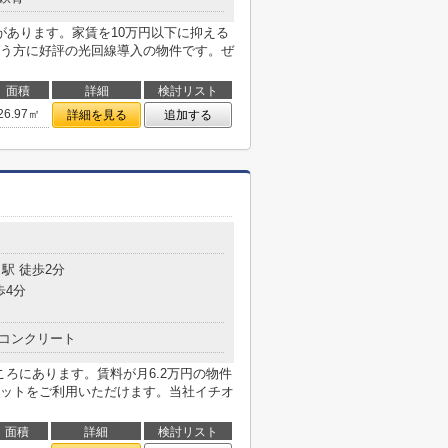
があります。家賃を10万円以下に抑える
う方に好評の光回線導入の物件です。ぜ
面積
詳細
検討リスト
26.97㎡
詳細を見る
追加する
目
駅 徒歩2分
歩4分
コンクリート
ころにあります。賃料が月6.2万円の物件
ットをご利用いただけます。当社イチオ
面積
詳細
検討リスト