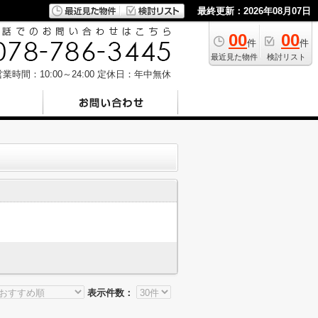
最終更新：2026年08月07日
00
00
件
件
最近見た物件
検討リスト
業時間：10:00～24:00
定休日：年中無休
表示件数：