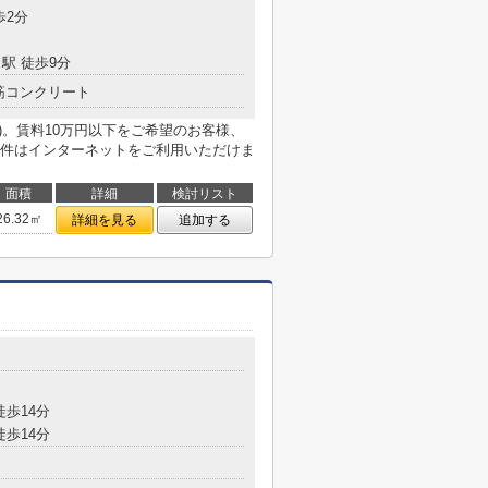
歩2分
駅 徒歩9分
筋コンクリート
)。賃料10万円以下をご希望のお客様、
件はインターネットをご利用いただけま
面積
詳細
検討リスト
26.32㎡
詳細を見る
追加する
目
徒歩14分
徒歩14分