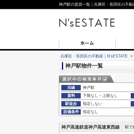
神戸駅の賃貸一覧｜兵庫区・長田区の不動産｜N
兵庫区・長田区の不動産｜N’sESTATE
>
神戸駅物件一覧
沿線
神戸駅
賃料
下限なし～上限なし
駅徒歩
指定しない
設備条件
指定なし
神戸高速鉄道神戸高速東西線
駅で