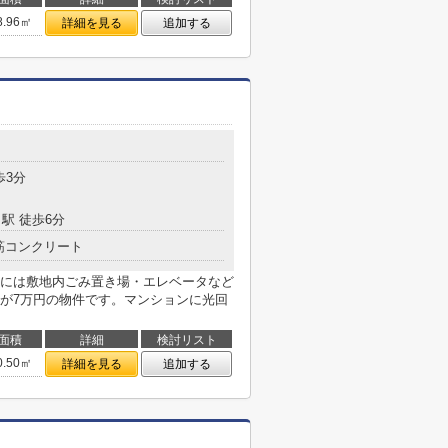
8.96㎡
詳細を見る
追加する
歩3分
駅 徒歩6分
筋コンクリート
には敷地内ごみ置き場・エレベータなど
が7万円の物件です。マンションに光回
面積
詳細
検討リスト
0.50㎡
詳細を見る
追加する