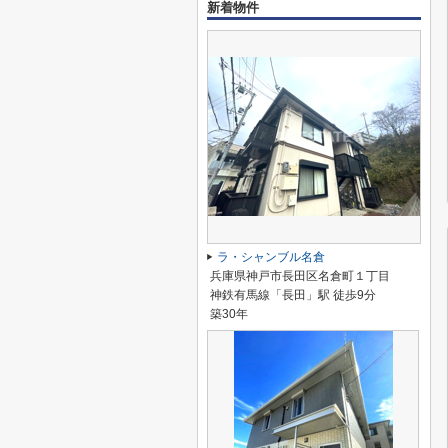
新着物件
ラ・シャンブル名倉
兵庫県神戸市長田区名倉町１丁目
神鉄有馬線「長田」駅 徒歩9分
築30年