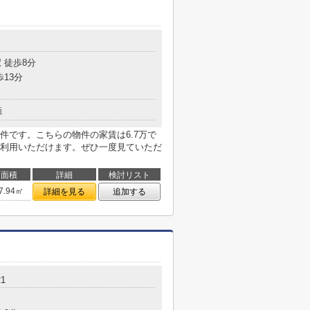
 徒歩8分
歩13分
造
件です。こちらの物件の家賃は6.7万で
利用いただけます。ぜひ一度見ていただ
面積
詳細
検討リスト
7.94㎡
詳細を見る
追加する
21