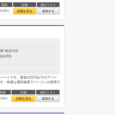
面積
詳細
検討リスト
24.00㎡
詳細を見る
追加する
目
駅 徒歩12分
徒歩18分
パートです。家賃10万円以下のアパー
す。快適な通信速度でパソコンが使用で
面積
詳細
検討リスト
0.26㎡
詳細を見る
追加する