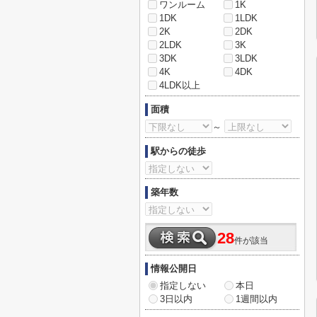
ワンルーム
1K
1DK
1LDK
2K
2DK
2LDK
3K
3DK
3LDK
4K
4DK
4LDK以上
面積
～
駅からの徒歩
築年数
28
件が該当
情報公開日
指定しない
本日
3日以内
1週間以内