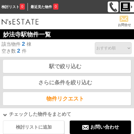
0
0
検討リスト
最近見た物件
お問合せ
妙法寺駅物件一覧
2
該当物件
棟
2
空き数
件
駅で絞り込む
さらに条件を絞り込む
物件リクエスト
チェックした物件をまとめて
検討リストに追加
お問い合わせ