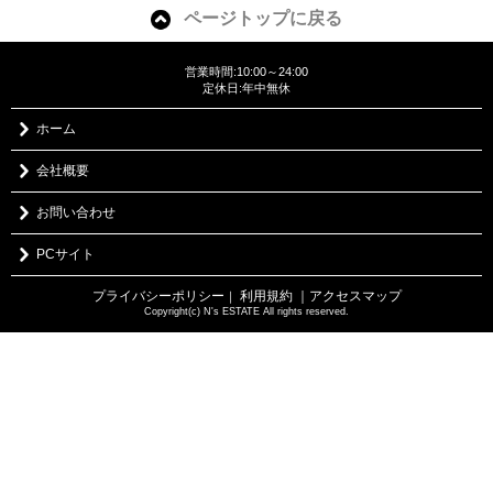
ページトップに戻る
営業時間:10:00～24:00
定休日:年中無休
ホーム
会社概要
お問い合わせ
PCサイト
プライバシーポリシー
利用規約
｜アクセスマップ
｜
Copyright(c) N's ESTATE All rights reserved.