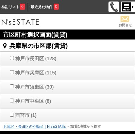
0
0
検討リスト
最近見た物件
お問合せ
市区町村選択画面(賃貸)
兵庫県の市区郡(賃貸)
神戸市長田区
(128)
神戸市兵庫区
(115)
神戸市須磨区
(30)
神戸市中央区
(8)
西宮市
(1)
兵庫区・長田区の不動産｜N’sESTATE
>
(賃貸)地域から探す