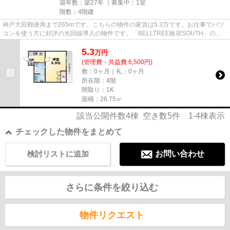
築年数：築27年 ｜募集中：
1室
階数：4階建
神戸大田郵便局まで265mです。こちらの物件の家賃は5.3万です。お仕事でパソ
コンを使う方に好評の光回線導入の物件です。「BELLTREE板宿SOUTH」のこ
こがイチオシ。できるだけ早めに不...
5.3
万
円
(管理費・共益費 6,500円)
敷：0ヶ月｜礼：0ヶ月
所在階：4階
間取り：1K
面積：26.75㎡
該当公開件数
4
棟 空き数
5
件
1-4
棟表示
チェックした物件をまとめて
検討リストに追加
お問い合わせ
さらに条件を絞り込む
物件リクエスト