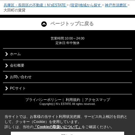
兵庫区・長田区の不動産｜N’sESTATE
>
(賃貸)地域から探す
>
神戸市須磨区
>
大田町の賃貸
ページトップに戻る
営業時間:10:00～24:00
定休日:年中無休
ホーム
会社概要
お問い合わせ
PCサイト
プライバシーポリシー
利用規約
｜アクセスマップ
｜
Copyright(c) N's ESTATE All rights reserved.
当サイトでは、お客様の当サイト利用状況把握、サービス向上検討を目的と
して、クッキー（Cookie）を使用しています。
詳しくは、当社の
「Cookieの取扱いについて」
をご確認ください。