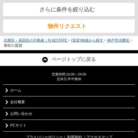
さらに条件を絞り込む
物件リクエスト
兵庫区・長田区の不動産｜N’sESTATE
>
(賃貸)地域から探す
>
神戸市須磨区
>
東町の賃貸
ページトップに戻る
営業時間:10:00～24:00
定休日:年中無休
ホーム
会社概要
お問い合わせ
PCサイト
プライバシーポリシー
利用規約
｜アクセスマップ
｜