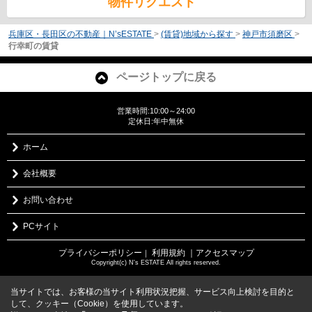
物件リクエスト
兵庫区・長田区の不動産｜N’sESTATE
>
(賃貸)地域から探す
>
神戸市須磨区
>
行幸町の賃貸
ページトップに戻る
営業時間:10:00～24:00
定休日:年中無休
ホーム
会社概要
お問い合わせ
PCサイト
プライバシーポリシー
利用規約
｜アクセスマップ
｜
Copyright(c) N's ESTATE All rights reserved.
当サイトでは、お客様の当サイト利用状況把握、サービス向上検討を目的と
して、クッキー（Cookie）を使用しています。