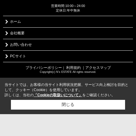
営業時間:10:00～24:00
定休日:年中無休
ホーム
会社概要
お問い合わせ
PCサイト
プライバシーポリシー
利用規約
｜アクセスマップ
｜
Copyright(c) N's ESTATE All rights reserved.
当サイトでは、お客様の当サイト利用状況把握、サービス向上検討を目的と
して、クッキー（Cookie）を使用しています。
詳しくは、当社の
「Cookieの取扱いについて」
をご確認ください。
閉じる
検討リスト追加
お問い合わせ