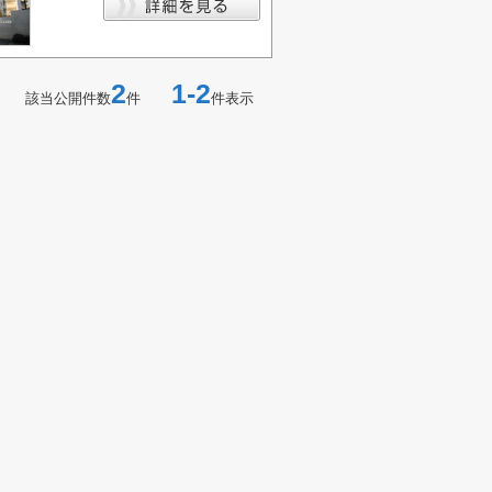
2
1-2
該当公開件数
件
件表示