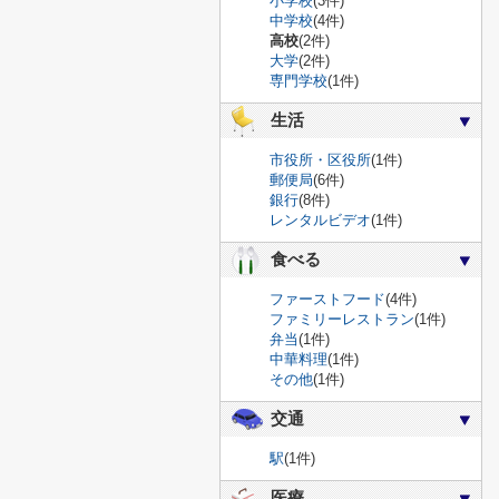
小学校
(3件)
中学校
(4件)
高校
(2件)
大学
(2件)
専門学校
(1件)
生活
市役所・区役所
(1件)
郵便局
(6件)
銀行
(8件)
レンタルビデオ
(1件)
食べる
ファーストフード
(4件)
ファミリーレストラン
(1件)
弁当
(1件)
中華料理
(1件)
その他
(1件)
交通
駅
(1件)
医療