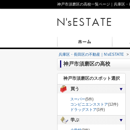
神戸市須磨区の高校一覧ページ｜兵庫区・長田
兵庫区・長田区の不動産｜N’sESTATE
>
神戸市須磨区の高校
神戸市須磨区のスポット選択
買う
スーパー
(5件)
コンビニエンスストア
(12件)
ドラッグストア
(1件)
学ぶ