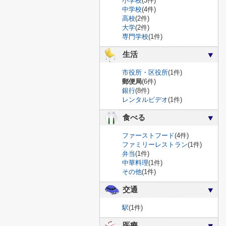
小学校
(3件)
中学校
(4件)
高校
(2件)
大学
(2件)
専門学校
(1件)
生活
市役所・区役所
(1件)
郵便局
(6件)
銀行
(8件)
レンタルビデオ
(1件)
食べる
ファーストフード
(4件)
ファミリーレストラン
(1件)
弁当
(1件)
中華料理
(1件)
その他
(1件)
交通
駅
(1件)
医療