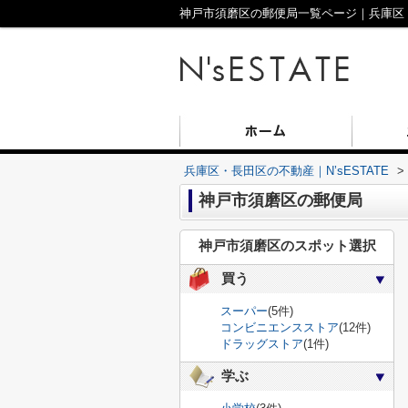
神戸市須磨区の郵便局一覧ページ｜兵庫区・長
兵庫区・長田区の不動産｜N’sESTATE
>
神戸市須磨区の郵便局
神戸市須磨区のスポット選択
買う
スーパー
(5件)
コンビニエンスストア
(12件)
ドラッグストア
(1件)
学ぶ