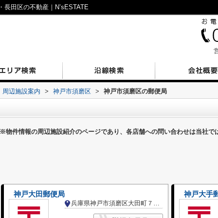
田区の不動産｜N’sESTATE
営
周辺施設案内
>
神戸市須磨区
>
神戸市須磨区の郵便局
※物件情報の周辺施設紹介のページであり、各店舗への問い合わせは当社で
神戸大田郵便局
神戸大手
兵庫県神戸市須磨区大田町７丁目