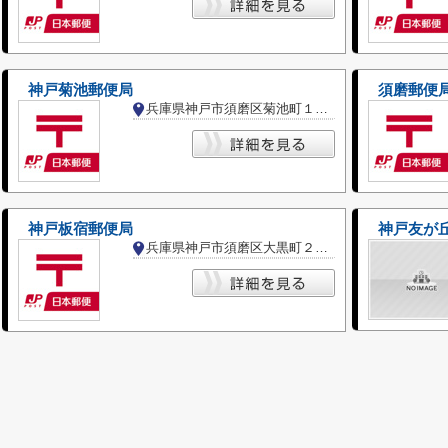
神戸菊池郵便局
須磨郵便
兵庫県神戸市須磨区菊池町１丁目
神戸板宿郵便局
神戸友が
兵庫県神戸市須磨区大黒町２丁目