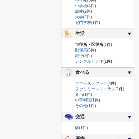
小学校
(3件)
中学校
(4件)
高校
(2件)
大学
(2件)
専門学校
(1件)
生活
市役所・区役所
(1件)
郵便局
(6件)
銀行
(8件)
レンタルビデオ
(1件)
食べる
ファーストフード
(4件)
ファミリーレストラン
(1件)
弁当
(1件)
中華料理
(1件)
その他
(1件)
交通
駅
(1件)
医療