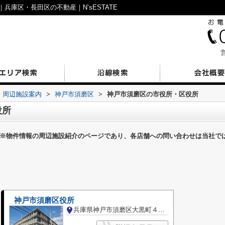
庫区・長田区の不動産｜N’sESTATE
営
周辺施設案内
>
神戸市須磨区
>
神戸市須磨区の市役所・区役所
役所
※物件情報の周辺施設紹介のページであり、各店舗への問い合わせは当社で
神戸市須磨区役所
兵庫県神戸市須磨区大黒町４丁目