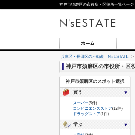
神戸市須磨区の市役所・区役所一覧ページ｜兵
兵庫区・長田区の不動産｜N’sESTATE
>
神戸市須磨区の市役所・区
神戸市須磨区のスポット選択
買う
スーパー
(5件)
コンビニエンスストア
(12件)
ドラッグストア
(1件)
学ぶ