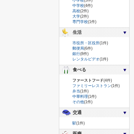
小学校
(3件)
中学校
(4件)
高校
(2件)
大学
(2件)
専門学校
(1件)
生活
市役所・区役所
(1件)
郵便局
(6件)
銀行
(8件)
レンタルビデオ
(1件)
食べる
ファーストフード
(4件)
ファミリーレストラン
(1件)
弁当
(1件)
中華料理
(1件)
その他
(1件)
交通
駅
(1件)
医療