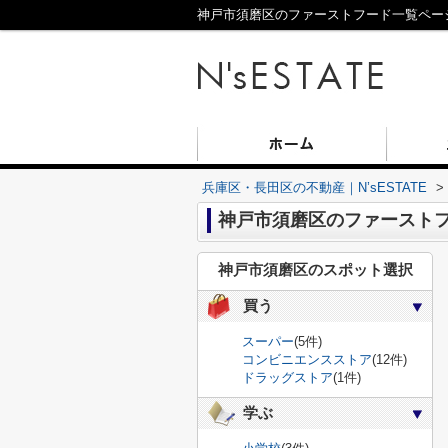
神戸市須磨区のファーストフード一覧ページ｜
兵庫区・長田区の不動産｜N’sESTATE
>
神戸市須磨区のファースト
神戸市須磨区のスポット選択
買う
スーパー
(5件)
コンビニエンスストア
(12件)
ドラッグストア
(1件)
学ぶ