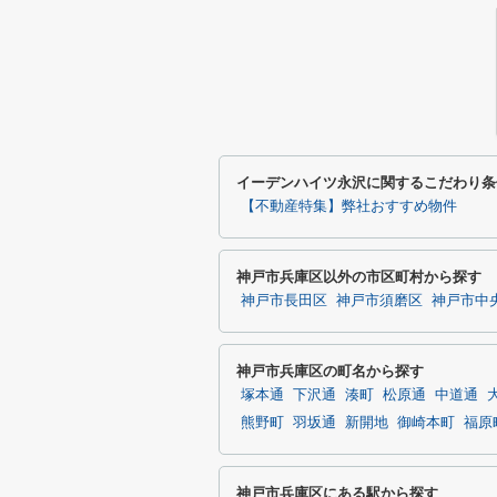
イーデンハイツ永沢に関するこだわり条
【不動産特集】弊社おすすめ物件
神戸市兵庫区以外の市区町村から探す
神戸市長田区
神戸市須磨区
神戸市中
神戸市兵庫区の町名から探す
塚本通
下沢通
湊町
松原通
中道通
熊野町
羽坂通
新開地
御崎本町
福原
神戸市兵庫区にある駅から探す