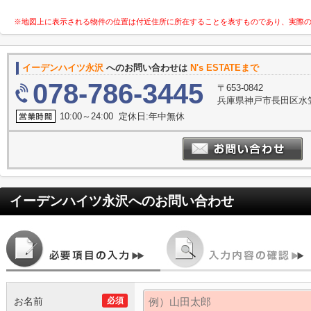
※地図上に表示される物件の位置は付近住所に所在することを表すものであり、実際
イーデンハイツ永沢
へのお問い合わせは
N's ESTATEまで
078-786-3445
〒653-0842
兵庫県神戸市長田区水笠
10:00～24:00 定休日:年中無休
イーデンハイツ永沢
へのお問い合わせ
お名前
必須