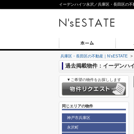
イーデンハイツ永沢／兵庫区・長田区の不動産
兵庫区・長田区の不動産｜N’sESTATE
>
過去掲載物件：イーデンハ
▼ご希望の物件をお探しします
同じエリアの物件
神戸市兵庫区
永沢町