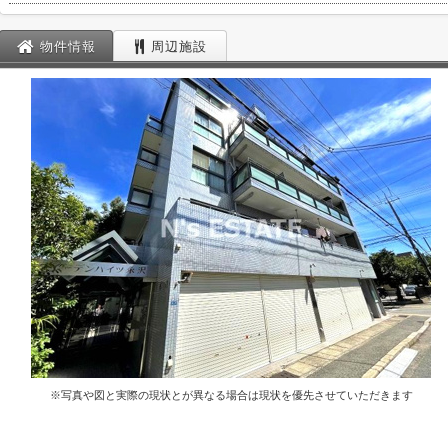
物件情報
周辺施設
※写真や図と実際の現状とが異なる場合は現状を優先させていただきます