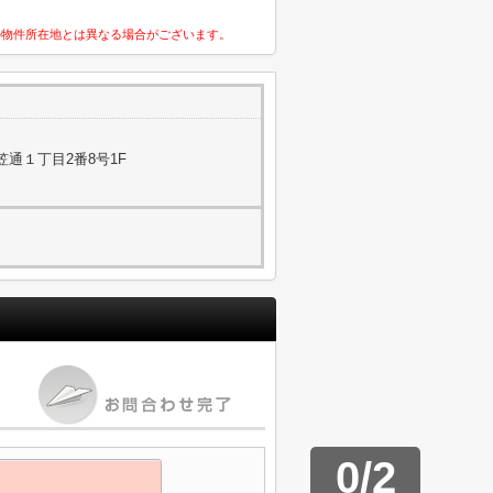
の物件所在地とは異なる場合がございます。
通１丁目2番8号1F
0
/
2