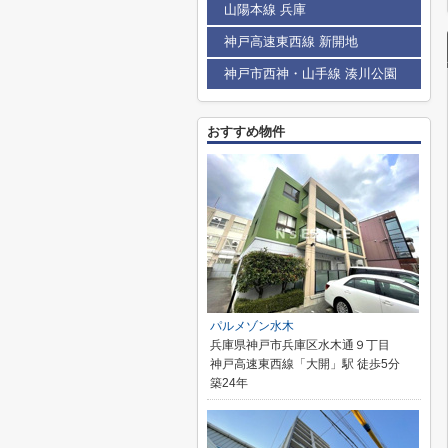
山陽本線 兵庫
神戸高速東西線 新開地
神戸市西神・山手線 湊川公園
おすすめ物件
パルメゾン水木
兵庫県神戸市兵庫区水木通９丁目
神戸高速東西線「大開」駅 徒歩5分
築24年