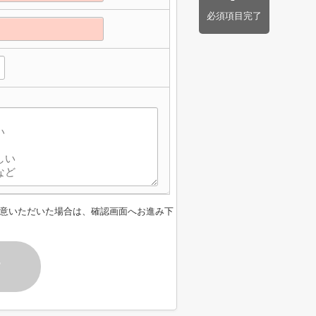
必須項目完了
】
意いただいた場合は、確認画面へお進み下
す