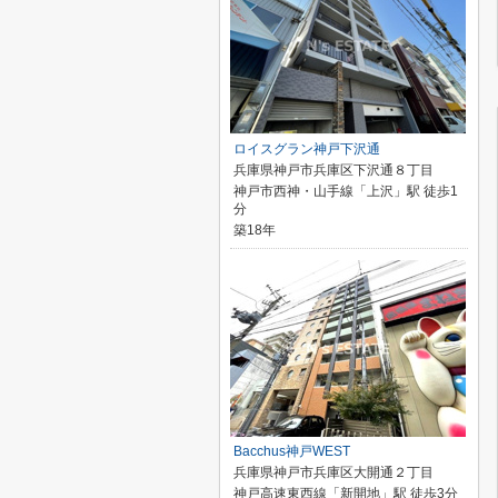
ロイスグラン神戸下沢通
兵庫県神戸市兵庫区下沢通８丁目
神戸市西神・山手線「上沢」駅 徒歩1
分
築18年
Bacchus神戸WEST
兵庫県神戸市兵庫区大開通２丁目
神戸高速東西線「新開地」駅 徒歩3分