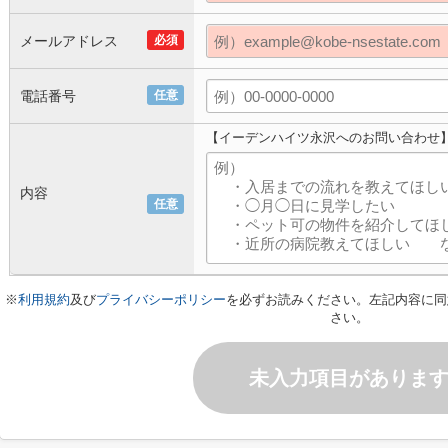
メールアドレス
必須
電話番号
任意
【イーデンハイツ永沢へのお問い合わせ
内容
任意
※
利用規約
及び
プライバシーポリシー
を必ずお読みください。左記内容に同
さい。
未入力項目がありま