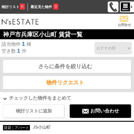
0
0
検討リスト
最近見た物件
お問合せ
神戸市兵庫区小山町 賃貸一覧
1
該当物件
棟
1
空き数
件
さらに条件を絞り込む
物件リクエスト
チェックした物件をまとめて
検討リストに追加
お問い合わせ
JS小山町
賃貸｜アパート