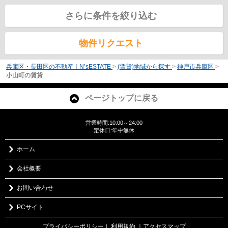
さらに条件を絞り込む
物件リクエスト
兵庫区・長田区の不動産｜N’sESTATE
>
(賃貸)地域から探す
>
神戸市兵庫区
>
小山町の賃貸
ページトップに戻る
営業時間:10:00～24:00
定休日:年中無休
ホーム
会社概要
お問い合わせ
PCサイト
プライバシーポリシー
利用規約
｜アクセスマップ
｜