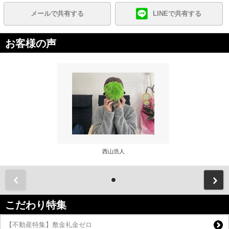
メールで共有する
LINEで共有する
お客様の声
西山浩人
前
こだわり特集
【不動産特集】敷金礼金ゼロ