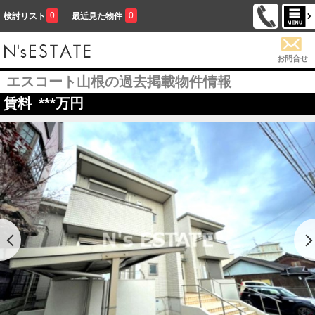
0
0
検討リスト
最近見た物件
お問合せ
エスコート山根の過去掲載物件情報
賃料
***
万円