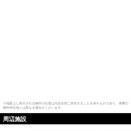
※地図上に表示される物件の位置は付近住所に所在することを表すものであり、実際の
物件所在地とは異なる場合がございます。
周辺施設