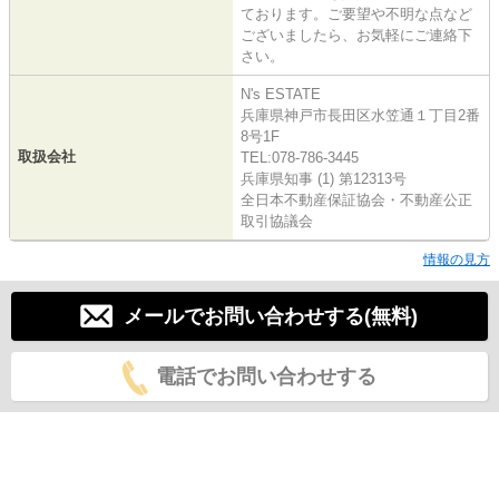
ております。ご要望や不明な点など
ございましたら、お気軽にご連絡下
さい。
N's ESTATE
兵庫県神戸市長田区水笠通１丁目2番
8号1F
取扱会社
TEL:078-786-3445
兵庫県知事 (1) 第12313号
全日本不動産保証協会・不動産公正
取引協議会
情報の見方
メールでお問い合わせする(無料)
電話でお問い合わせする