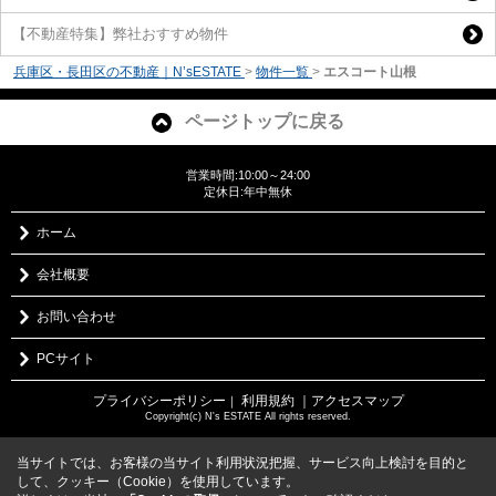
【不動産特集】弊社おすすめ物件
兵庫区・長田区の不動産｜N’sESTATE
>
物件一覧
>
エスコート山根
ページトップに戻る
営業時間:10:00～24:00
定休日:年中無休
ホーム
会社概要
お問い合わせ
PCサイト
プライバシーポリシー
利用規約
｜アクセスマップ
｜
Copyright(c) N's ESTATE All rights reserved.
当サイトでは、お客様の当サイト利用状況把握、サービス向上検討を目的と
して、クッキー（Cookie）を使用しています。