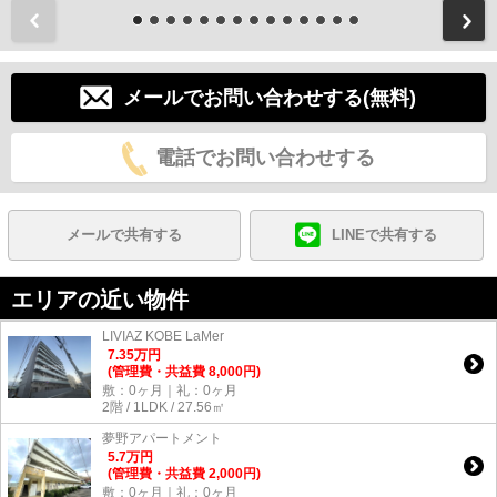
前
メールでお問い合わせする(無料)
電話でお問い合わせする
メールで共有する
LINEで共有する
エリアの近い物件
LIVIAZ KOBE LaMer
7.35
万
円
(管理費・共益費 8,000円)
敷：0ヶ月｜礼：0ヶ月
2階 / 1LDK / 27.56㎡
夢野アパートメント
5.7
万
円
(管理費・共益費 2,000円)
敷：0ヶ月｜礼：0ヶ月