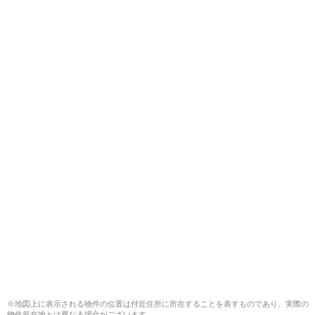
※地図上に表示される物件の位置は付近住所に所在することを表すものであり、実際の
物件所在地とは異なる場合がございます。