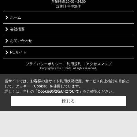
営業時間:10:00～24:00
定休日:年中無休
ホーム
会社概要
お問い合わせ
PCサイト
プライバシーポリシー
利用規約
｜アクセスマップ
｜
Copyright(c) N's ESTATE All rights reserved.
当サイトでは、お客様の当サイト利用状況把握、サービス向上検討を目的と
して、クッキー（Cookie）を使用しています。
詳しくは、当社の
「Cookieの取扱いについて」
をご確認ください。
閉じる