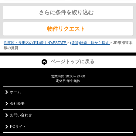
さらに条件を絞り込む
物件リクエスト
兵庫区・長田区の不動産｜N’sESTATE
>
(賃貸)路線・駅から探す
>
JR東海道本
線の賃貸
ページトップに戻る
営業時間:10:00～24:00
定休日:年中無休
ホーム
会社概要
お問い合わせ
PCサイト