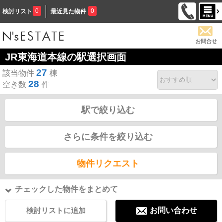
0
0
検討リスト
最近見た物件
お問合せ
JR東海道本線の駅選択画面
27
該当物件
棟
28
空き数
件
駅で絞り込む
さらに条件を絞り込む
物件リクエスト
チェックした物件をまとめて
検討リストに追加
お問い合わせ