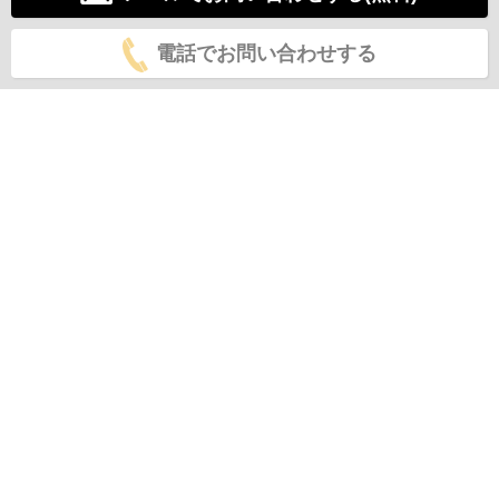
電話でお問い合わせする