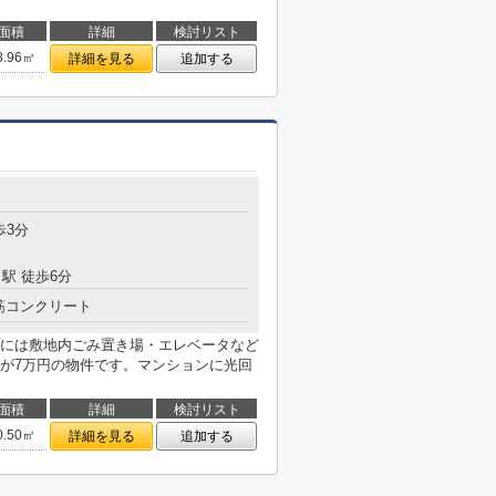
面積
詳細
検討リスト
8.96㎡
詳細を見る
追加する
歩3分
駅 徒歩6分
筋コンクリート
には敷地内ごみ置き場・エレベータなど
が7万円の物件です。マンションに光回
面積
詳細
検討リスト
0.50㎡
詳細を見る
追加する