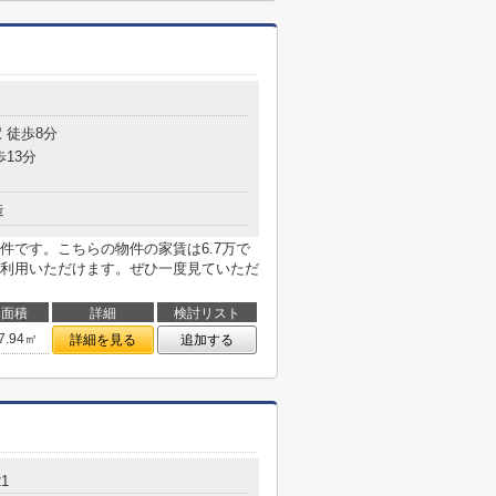
 徒歩8分
歩13分
造
件です。こちらの物件の家賃は6.7万で
利用いただけます。ぜひ一度見ていただ
面積
詳細
検討リスト
7.94㎡
詳細を見る
追加する
21