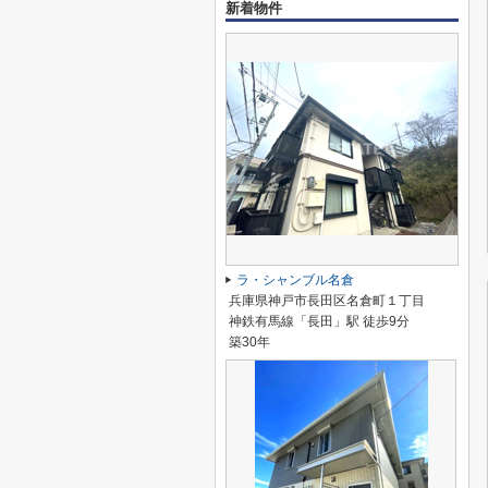
新着物件
ラ・シャンブル名倉
兵庫県神戸市長田区名倉町１丁目
神鉄有馬線「長田」駅 徒歩9分
築30年