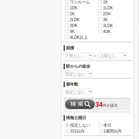
ワンルーム
1K
1DK
1LDK
2K
2DK
2LDK
3K
3DK
3LDK
4K
4DK
4LDK以上
面積
～
駅からの徒歩
築年数
34
件が該当
情報公開日
指定しない
本日
3日以内
1週間以内