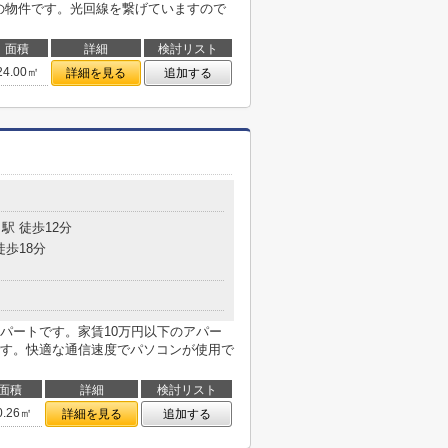
円の物件です。光回線を繋げていますので
面積
詳細
検討リスト
24.00㎡
詳細を見る
追加する
目
駅 徒歩12分
徒歩18分
パートです。家賃10万円以下のアパー
す。快適な通信速度でパソコンが使用で
面積
詳細
検討リスト
0.26㎡
詳細を見る
追加する